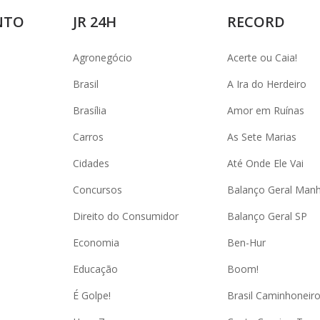
NTO
JR 24H
RECORD
Agronegócio
Acerte ou Caia!
Brasil
A Ira do Herdeiro
Brasília
Amor em Ruínas
Carros
As Sete Marias
Cidades
Até Onde Ele Vai
Concursos
Balanço Geral Man
Direito do Consumidor
Balanço Geral SP
Economia
Ben-Hur
Educação
Boom!
É Golpe!
Brasil Caminhoneir