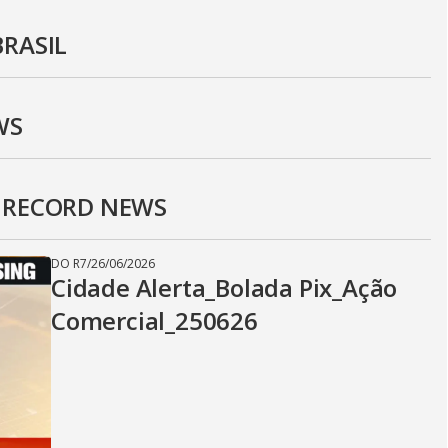
BRASIL
WS
E RECORD NEWS
DO R7
/
26/06/2026
Cidade Alerta_Bolada Pix_Ação
Comercial_250626