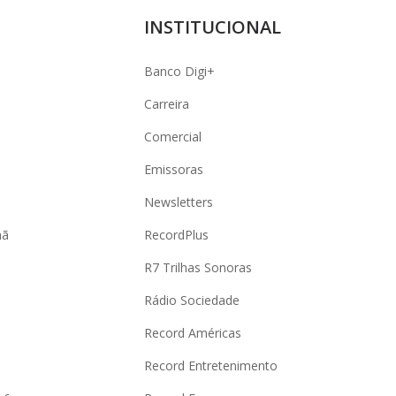
INSTITUCIONAL
Banco Digi+
Carreira
Comercial
Emissoras
Newsletters
hã
RecordPlus
R7 Trilhas Sonoras
Rádio Sociedade
Record Américas
o
Record Entretenimento