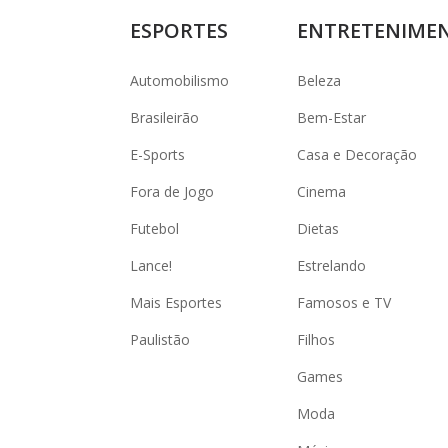
ESPORTES
ENTRETENIME
Automobilismo
Beleza
Brasileirão
Bem-Estar
E-Sports
Casa e Decoração
Fora de Jogo
Cinema
Futebol
Dietas
Lance!
Estrelando
Mais Esportes
Famosos e TV
Paulistão
Filhos
Games
Moda