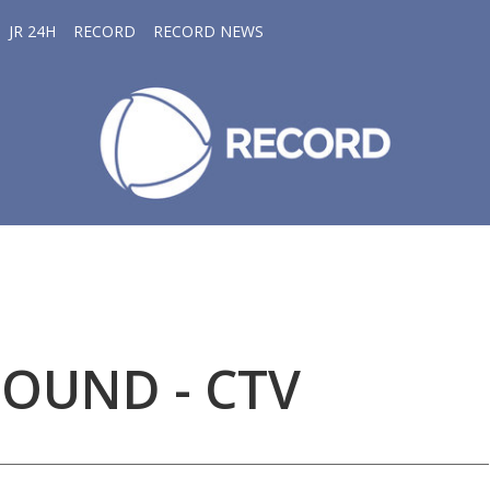
JR 24H
RECORD
RECORD NEWS
SOUND - CTV