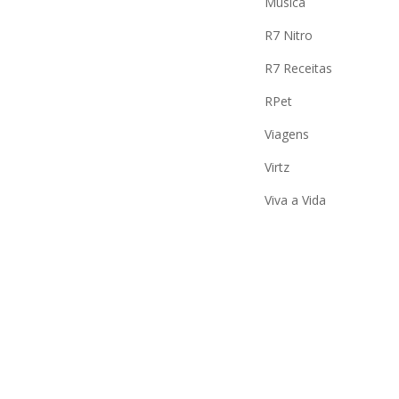
Música
R7 Nitro
R7 Receitas
RPet
Viagens
Virtz
Viva a Vida