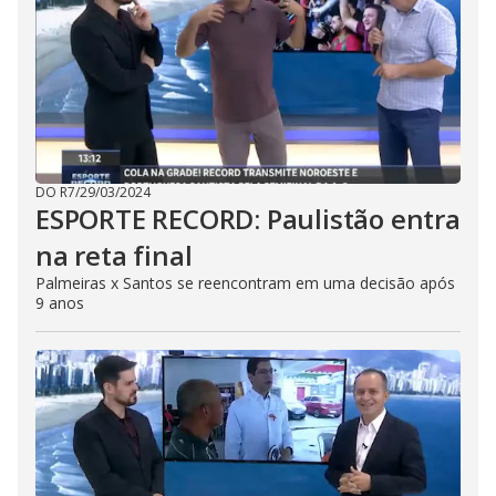
DO R7
/
29/03/2024
ESPORTE RECORD: Paulistão entra
na reta final
Palmeiras x Santos se reencontram em uma decisão após
9 anos