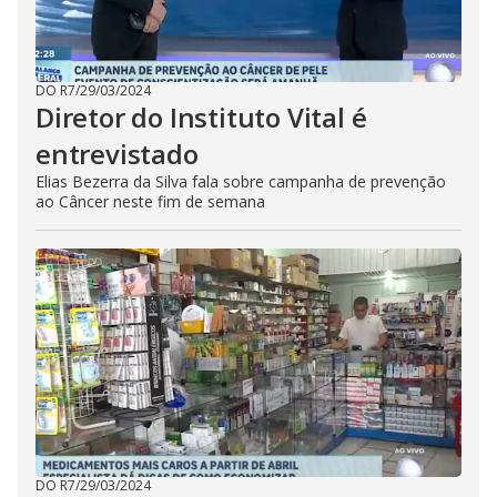
DO R7
/
29/03/2024
Diretor do Instituto Vital é
entrevistado
Elias Bezerra da Silva fala sobre campanha de prevenção
ao Câncer neste fim de semana
DO R7
/
29/03/2024