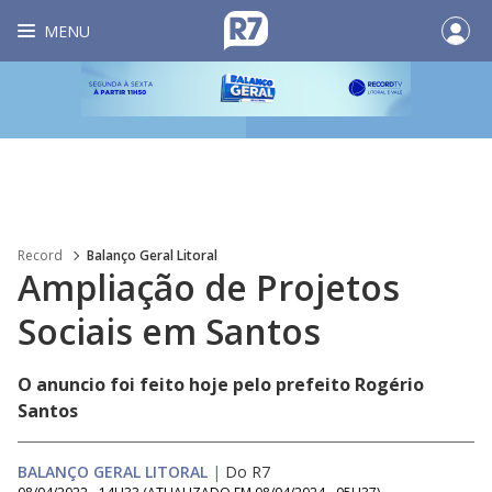
MENU
Record
Balanço Geral Litoral
Ampliação de Projetos
Sociais em Santos
O anuncio foi feito hoje pelo prefeito Rogério
Santos
BALANÇO GERAL LITORAL
|
Do R7