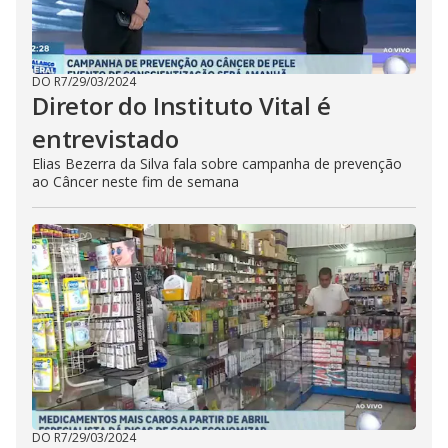
DO R7
/
29/03/2024
Diretor do Instituto Vital é
entrevistado
Elias Bezerra da Silva fala sobre campanha de prevenção
ao Câncer neste fim de semana
DO R7
/
29/03/2024