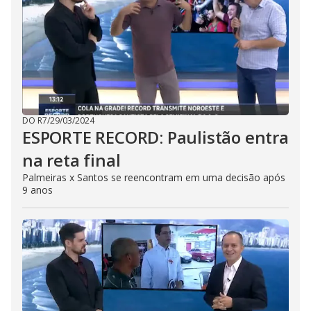
DO R7
/
29/03/2024
ESPORTE RECORD: Paulistão entra
na reta final
Palmeiras x Santos se reencontram em uma decisão após
9 anos