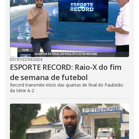
DO R7
/
22/03/2024
ESPORTE RECORD: Raio-X do fim
de semana de futebol
Record transmite início das quartas de final do Paulistão
da Série A-2