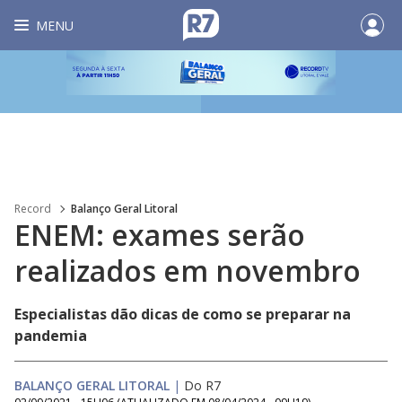
MENU
Record
Balanço Geral Litoral
ENEM: exames serão
realizados em novembro
Especialistas dão dicas de como se preparar na
pandemia
BALANÇO GERAL LITORAL
|
Do R7