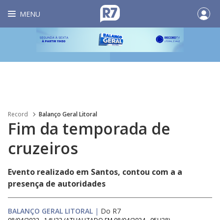
MENU
Record
Balanço Geral Litoral
Fim da temporada de
cruzeiros
Evento realizado em Santos, contou com a a
presença de autoridades
BALANÇO GERAL LITORAL
|
Do R7