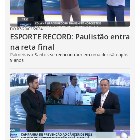
DO R7
/
29/03/2024
ESPORTE RECORD: Paulistão entra
na reta final
Palmeiras x Santos se reencontram em uma decisão após
9 anos