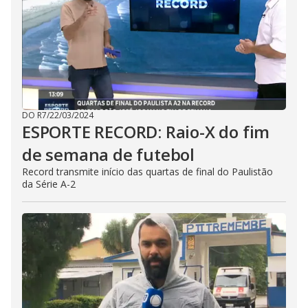
DO R7
/
22/03/2024
ESPORTE RECORD: Raio-X do fim
de semana de futebol
Record transmite início das quartas de final do Paulistão
da Série A-2