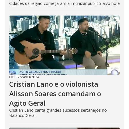
Cidades da região começaram a imunizar público-alvo hoje
DO R7
/
24/03/2024
Cristian Lano e o violonista
Alisson Soares comandam o
Agito Geral
Cristian Lano canta grandes sucessos sertanejos no
Balanço Geral