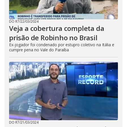
DO R7
/
22/03/2024
Veja a cobertura completa da
prisão de Robinho no Brasil
Ex-jogador foi condenado por estupro coletivo na Itália e
cumpre pena no Vale do Paraíba
DO R7
/
21/03/2024