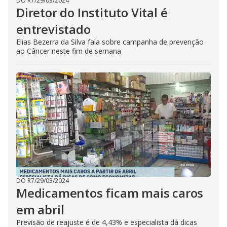
DO R7
/
29/03/2024
Diretor do Instituto Vital é
entrevistado
Elias Bezerra da Silva fala sobre campanha de prevenção
ao Câncer neste fim de semana
DO R7
/
29/03/2024
Medicamentos ficam mais caros
em abril
Previsão de reajuste é de 4,43% e especialista dá dicas