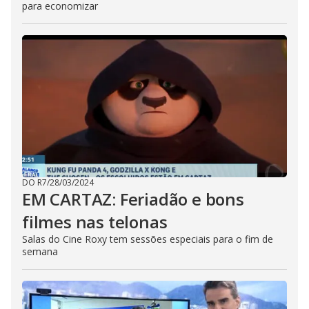
para economizar
DO R7
/
28/03/2024
EM CARTAZ: Feriadão e bons
filmes nas telonas
Salas do Cine Roxy tem sessões especiais para o fim de
semana