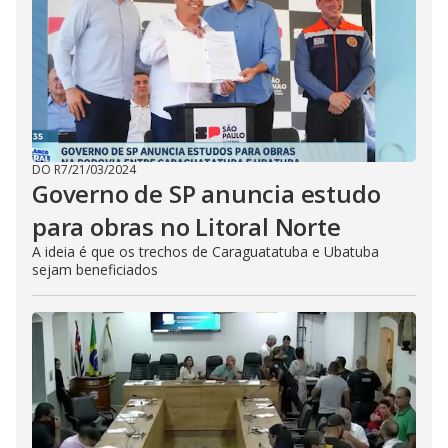
DO R7
/
21/03/2024
Governo de SP anuncia estudo
para obras no Litoral Norte
A ideia é que os trechos de Caraguatatuba e Ubatuba
sejam beneficiados