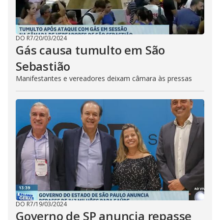
DO R7
/
20/03/2024
Gás causa tumulto em São
Sebastião
Manifestantes e vereadores deixam câmara às pressas
DO R7
/
19/03/2024
Governo de SP anuncia repasse