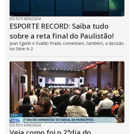
DO R7
/
14/03/2024
ESPORTE RECORD: Saiba tudo
sobre a reta final do Paulistão!
Jean Sgarbi e Evaldo Prado comentam, também, a decisão
na Série A-2
DO R7
/
13/03/2024
Veja como foi o 2°dia do