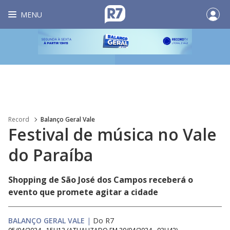
MENU
Record
Balanço Geral Vale
Festival de música no Vale
do Paraíba
Shopping de São José dos Campos receberá o
evento que promete agitar a cidade
BALANÇO GERAL VALE
|
Do R7