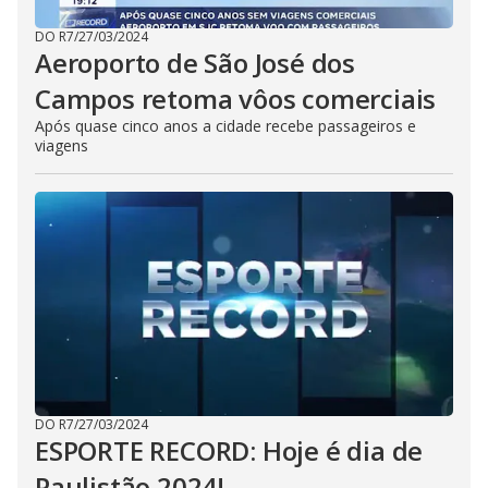
DO R7
/
27/03/2024
Aeroporto de São José dos
Campos retoma vôos comerciais
Após quase cinco anos a cidade recebe passageiros e
viagens
DO R7
/
27/03/2024
ESPORTE RECORD: Hoje é dia de
Paulistão 2024!