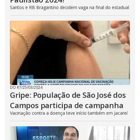
Santos e RB Bragantino decidem vaga na final do estadual
DO R7
/
25/03/2024
Gripe: População de São José dos
Campos participa de campanha
Vacinação contra a doença teve início também em Jacareí