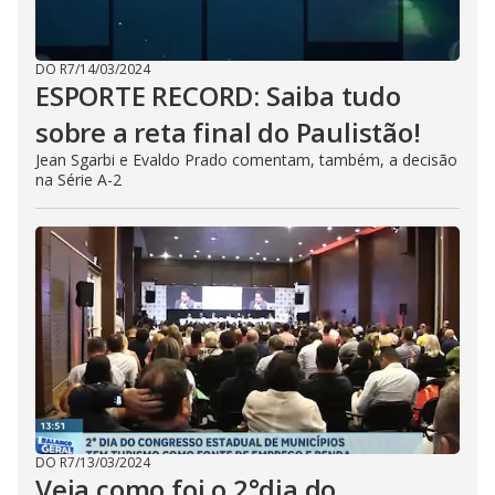
DO R7
/
14/03/2024
ESPORTE RECORD: Saiba tudo
sobre a reta final do Paulistão!
Jean Sgarbi e Evaldo Prado comentam, também, a decisão
na Série A-2
DO R7
/
13/03/2024
Veja como foi o 2°dia do