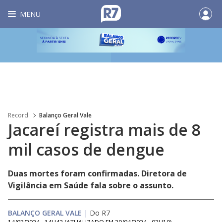
MENU
Record
Balanço Geral Vale
Jacareí registra mais de 8
mil casos de dengue
Duas mortes foram confirmadas. Diretora de
Vigilância em Saúde fala sobre o assunto.
BALANÇO GERAL VALE
|
Do R7