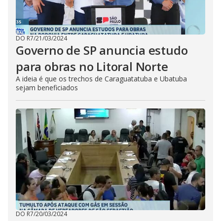
DO R7
/
21/03/2024
Governo de SP anuncia estudo
para obras no Litoral Norte
A ideia é que os trechos de Caraguatatuba e Ubatuba
sejam beneficiados
DO R7
/
20/03/2024