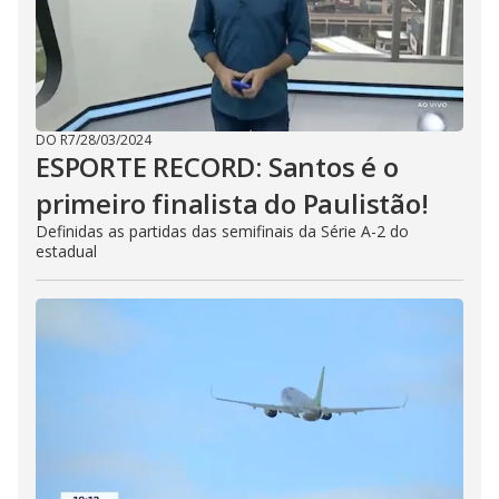
o
n
.
DO R7
/
28/03/2024
ESPORTE RECORD: Santos é o
primeiro finalista do Paulistão!
Definidas as partidas das semifinais da Série A-2 do
estadual