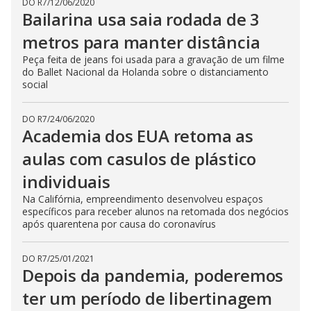
DO R7
/
12/06/2020
Bailarina usa saia rodada de 3
metros para manter distância
Peça feita de jeans foi usada para a gravação de um filme
do Ballet Nacional da Holanda sobre o distanciamento
social
DO R7
/
24/06/2020
Academia dos EUA retoma as
aulas com casulos de plástico
individuais
Na Califórnia, empreendimento desenvolveu espaços
específicos para receber alunos na retomada dos negócios
após quarentena por causa do coronavírus
DO R7
/
25/01/2021
Depois da pandemia, poderemos
ter um período de libertinagem