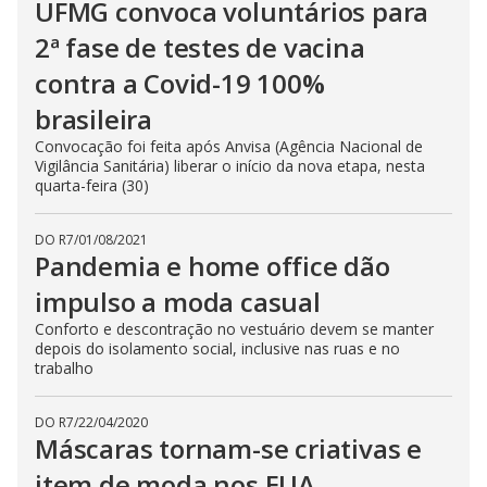
UFMG convoca voluntários para
2ª fase de testes de vacina
contra a Covid-19 100%
brasileira
Convocação foi feita após Anvisa (Agência Nacional de
Vigilância Sanitária) liberar o início da nova etapa, nesta
quarta-feira (30)
DO R7
/
01/08/2021
Pandemia e home office dão
impulso a moda casual
Conforto e descontração no vestuário devem se manter
depois do isolamento social, inclusive nas ruas e no
trabalho
DO R7
/
22/04/2020
Máscaras tornam-se criativas e
item de moda nos EUA