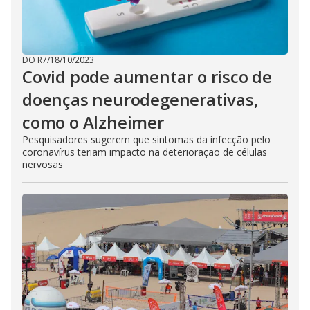
DO R7
/
18/10/2023
Covid pode aumentar o risco de
doenças neurodegenerativas,
como o Alzheimer
Pesquisadores sugerem que sintomas da infecção pelo
coronavírus teriam impacto na deterioração de células
nervosas