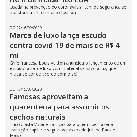
Usada na prevenção do coronavírus, item de segurança se
transforma em elemento fashion
DO R7
/
16/09/2020
Marca de luxo lança escudo
contra covid-19 de mais de R$ 4
mil
Grife francesa Louis Vuitton anunciou o lançamento de um
escudo facial de luxo com material sensível à luz, que
muda de cor de acordo com o sol
DO R7
/
15/05/2020
Famosas aproveitam a
quarentena para assumir os
cachos naturais
Tricologista Viviane dá dicas para quem quer fazer a
transição capilar e seguir os passos de Juliana Paes e
Maisa