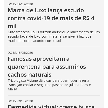
DO R7
/
16/09/2020
Marca de luxo lança escudo
contra covid-19 de mais de R$ 4
mil
Grife francesa Louis Vuitton anunciou o lançamento de um
escudo facial de luxo com material sensível à luz, que
muda de cor de acordo com o sol
DO R7
/
15/05/2020
Famosas aproveitam a
quarentena para assumir os
cachos naturais
Tricologista Viviane dá dicas para quem quer fazer a
transição capilar e seguir os passos de Juliana Paes e
Maisa
DO R7
/
09/06/2020
Despedida virtual: cresce busca