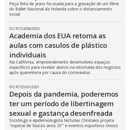
Peça feita de jeans foi usada para a gravação de um filme
do Ballet Nacional da Holanda sobre o distanciamento
social
DO R7
/
24/06/2020
Academia dos EUA retoma as
aulas com casulos de plástico
individuais
Na Califórnia, empreendimento desenvolveu espaços
específicos para receber alunos na retomada dos negócios
após quarentena por causa do coronavírus
DO R7
/
25/01/2021
Depois da pandemia, poderemos
ter um período de libertinagem
sexual e gastança desenfreada
Sociólogo e epidemiologista Nicholas Christakis projeta
"espécie de ‘loucos anos 20’" e eventos esportivos cheios