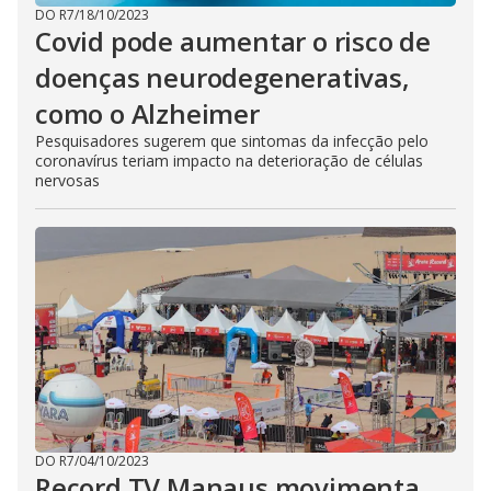
DO R7
/
18/10/2023
Covid pode aumentar o risco de
doenças neurodegenerativas,
como o Alzheimer
Pesquisadores sugerem que sintomas da infecção pelo
coronavírus teriam impacto na deterioração de células
nervosas
DO R7
/
04/10/2023
Record TV Manaus movimenta