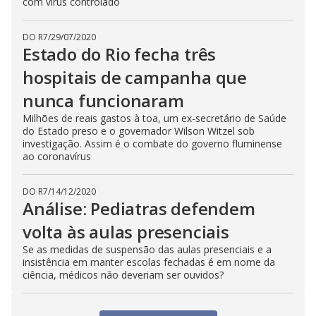
com vírus controlado
DO R7
/
29/07/2020
Estado do Rio fecha três
hospitais de campanha que
nunca funcionaram
Milhões de reais gastos à toa, um ex-secretário de Saúde
do Estado preso e o governador Wilson Witzel sob
investigação. Assim é o combate do governo fluminense
ao coronavírus
DO R7
/
14/12/2020
Análise: Pediatras defendem
volta às aulas presenciais
Se as medidas de suspensão das aulas presenciais e a
insistência em manter escolas fechadas é em nome da
ciência, médicos não deveriam ser ouvidos?