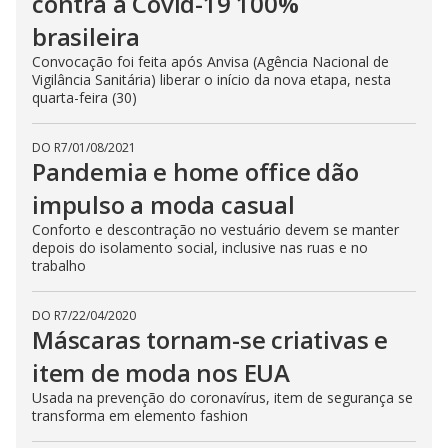
contra a Covid-19 100%
brasileira
Convocação foi feita após Anvisa (Agência Nacional de
Vigilância Sanitária) liberar o início da nova etapa, nesta
quarta-feira (30)
DO R7
/
01/08/2021
Pandemia e home office dão
impulso a moda casual
Conforto e descontração no vestuário devem se manter
depois do isolamento social, inclusive nas ruas e no
trabalho
DO R7
/
22/04/2020
Máscaras tornam-se criativas e
item de moda nos EUA
Usada na prevenção do coronavírus, item de segurança se
transforma em elemento fashion