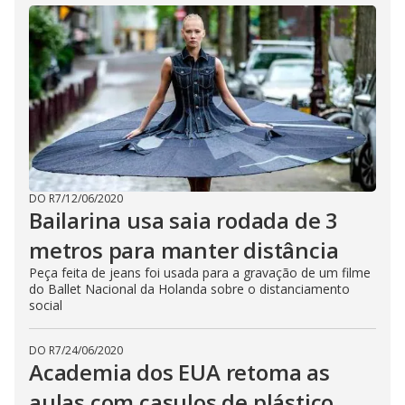
DO R7
/
12/06/2020
Bailarina usa saia rodada de 3
metros para manter distância
Peça feita de jeans foi usada para a gravação de um filme
do Ballet Nacional da Holanda sobre o distanciamento
social
DO R7
/
24/06/2020
Academia dos EUA retoma as
aulas com casulos de plástico