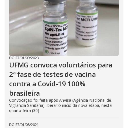
DO R7
/
01/09/2023
UFMG convoca voluntários para
2ª fase de testes de vacina
contra a Covid-19 100%
brasileira
Convocação foi feita após Anvisa (Agência Nacional de
Vigilância Sanitária) liberar o início da nova etapa, nesta
quarta-feira (30)
DO R7
/
01/08/2021