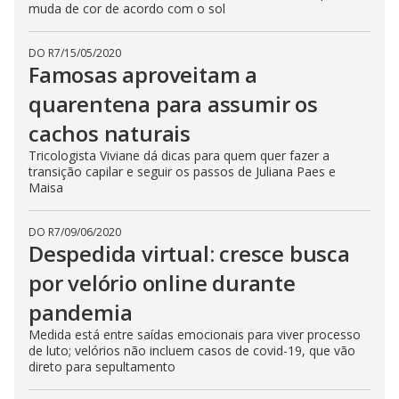
muda de cor de acordo com o sol
DO R7
/
15/05/2020
Famosas aproveitam a
quarentena para assumir os
cachos naturais
Tricologista Viviane dá dicas para quem quer fazer a
transição capilar e seguir os passos de Juliana Paes e
Maisa
DO R7
/
09/06/2020
Despedida virtual: cresce busca
por velório online durante
pandemia
Medida está entre saídas emocionais para viver processo
de luto; velórios não incluem casos de covid-19, que vão
direto para sepultamento