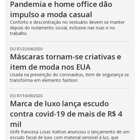
Pandemia e home office dão
impulso a moda casual
Conforto e descontração no vestuário devem se manter
depois do isolamento social, inclusive nas ruas e no
trabalho
DO R7
/
22/04/2020
Máscaras tornam-se criativas e
item de moda nos EUA
Usada na prevenção do coronavírus, item de segurança se
transforma em elemento fashion
DO R7
/
16/09/2020
Marca de luxo lança escudo
contra covid-19 de mais de R$ 4
mil
Grife francesa Louis Vuitton anunciou o lançamento de um
escudo facial de luxo com material sensível à luz, que