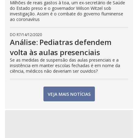
Milhões de reais gastos à toa, um ex-secretário de Saúde
do Estado preso e o governador Wilson Witzel sob
investigação. Assim é o combate do governo fluminense
ao coronavírus
DO R7
/
14/12/2020
Análise: Pediatras defendem
volta às aulas presenciais
Se as medidas de suspensão das aulas presenciais e a
insistência em manter escolas fechadas é em nome da
ciência, médicos não deveriam ser ouvidos?
VEJA MAIS NOTÍCIAS