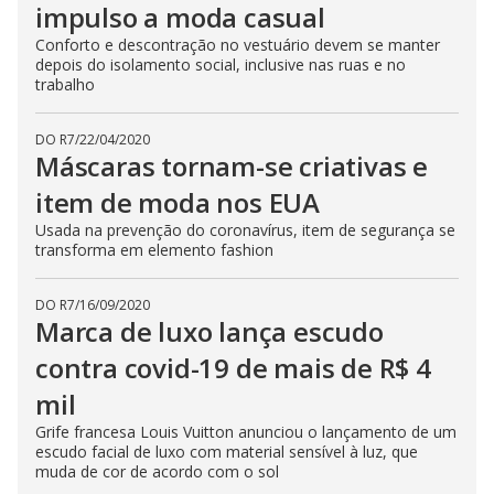
impulso a moda casual
Conforto e descontração no vestuário devem se manter
depois do isolamento social, inclusive nas ruas e no
trabalho
DO R7
/
22/04/2020
Máscaras tornam-se criativas e
item de moda nos EUA
Usada na prevenção do coronavírus, item de segurança se
transforma em elemento fashion
DO R7
/
16/09/2020
Marca de luxo lança escudo
contra covid-19 de mais de R$ 4
mil
Grife francesa Louis Vuitton anunciou o lançamento de um
escudo facial de luxo com material sensível à luz, que
muda de cor de acordo com o sol