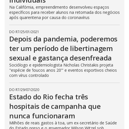
Na Califórnia, empreendimento desenvolveu espaços
específicos para receber alunos na retomada dos negócios
após quarentena por causa do coronavírus
DO R7
/
25/01/2021
Depois da pandemia, poderemos
ter um período de libertinagem
sexual e gastança desenfreada
Sociólogo e epidemiologista Nicholas Christakis projeta
"espécie de ‘loucos anos 20’" e eventos esportivos cheios
com vírus controlado
DO R7
/
29/07/2020
Estado do Rio fecha três
hospitais de campanha que
nunca funcionaram
Milhões de reais gastos à toa, um ex-secretário de Saúde
do Estado preso e o governador Wilson Witzel sob