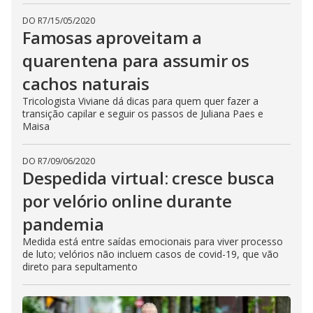
DO R7
/
15/05/2020
Famosas aproveitam a
quarentena para assumir os
cachos naturais
Tricologista Viviane dá dicas para quem quer fazer a
transição capilar e seguir os passos de Juliana Paes e
Maisa
DO R7
/
09/06/2020
Despedida virtual: cresce busca
por velório online durante
pandemia
Medida está entre saídas emocionais para viver processo
de luto; velórios não incluem casos de covid-19, que vão
direto para sepultamento