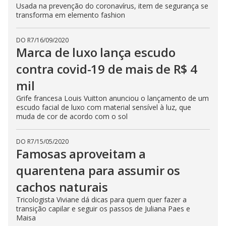
Usada na prevenção do coronavírus, item de segurança se
transforma em elemento fashion
DO R7
/
16/09/2020
Marca de luxo lança escudo
contra covid-19 de mais de R$ 4
mil
Grife francesa Louis Vuitton anunciou o lançamento de um
escudo facial de luxo com material sensível à luz, que
muda de cor de acordo com o sol
DO R7
/
15/05/2020
Famosas aproveitam a
quarentena para assumir os
cachos naturais
Tricologista Viviane dá dicas para quem quer fazer a
transição capilar e seguir os passos de Juliana Paes e
Maisa