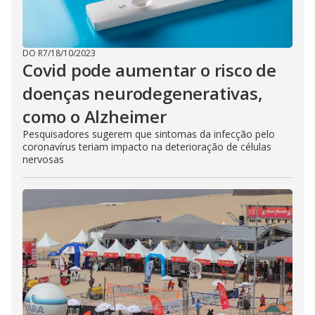
DO R7
/
18/10/2023
Covid pode aumentar o risco de
doenças neurodegenerativas,
como o Alzheimer
Pesquisadores sugerem que sintomas da infecção pelo
coronavírus teriam impacto na deterioração de células
nervosas