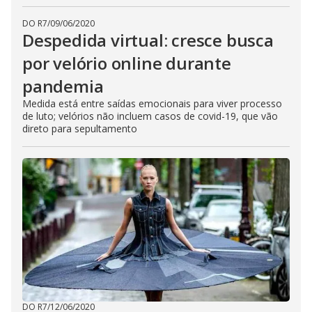
DO R7
/
09/06/2020
Despedida virtual: cresce busca
por velório online durante
pandemia
Medida está entre saídas emocionais para viver processo
de luto; velórios não incluem casos de covid-19, que vão
direto para sepultamento
DO R7
/
12/06/2020