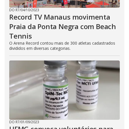
DO R7
/
04/10/2023
Record TV Manaus movimenta
Praia da Ponta Negra com Beach
Tennis
O Arena Record contou mais de 300 atletas cadastrados
divididos em diversas categorias.
DO R7
/
01/09/2023
UFMG convoca voluntários para