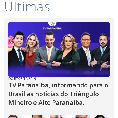
o
Últimas
DO R7
/
23/10/2019
TV Paranaíba, informando para o
Brasil as notícias do Triângulo
Mineiro e Alto Paranaíba.