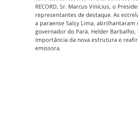
RECORD, Sr. Marcus Vinícius, o Presid
representantes de destaque. As estre
a paraense Salcy Lima, abrilhantaram 
governador do Pará, Helder Barbalho, 
importância da nova estrutura e reafi
emissora.