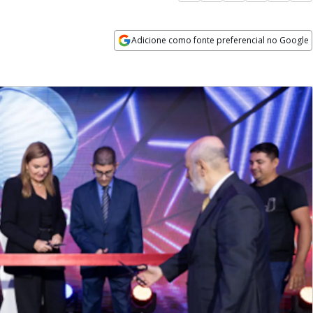
Adicione como fonte preferencial no Google
Opens in new window