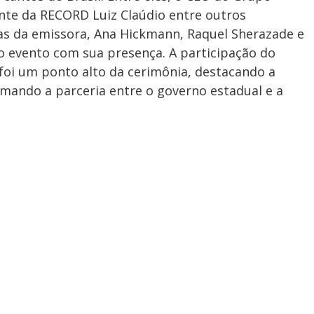
ente da RECORD Luiz Claúdio entre outros
las da emissora, Ana Hickmann, Raquel Sherazade e
o evento com sua presença. A participação do
foi um ponto alto da cerimônia, destacando a
rmando a parceria entre o governo estadual e a