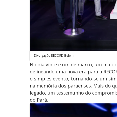
Divulgação RECORD Belém
No dia vinte e um de março, um marco
delineando uma nova era para a RECO
o simples evento, tornando-se um sím
na memória dos paraenses. Mais do qu
legado, um testemunho do compromiss
do Pará.