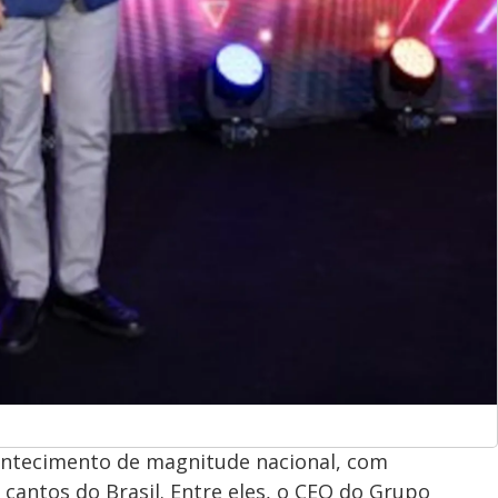
ontecimento de magnitude nacional, com
 cantos do Brasil. Entre eles, o CEO do Grupo