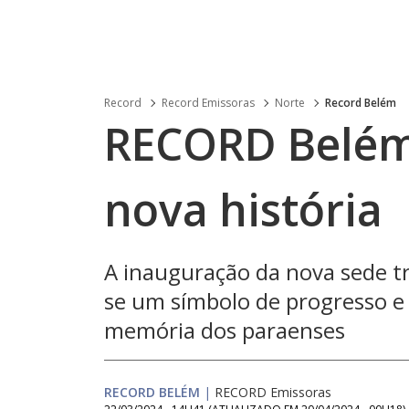
Record
Record Emissoras
Norte
Record Belém
RECORD Belém
nova história
A inauguração da nova sede t
se um símbolo de progresso e
memória dos paraenses
RECORD BELÉM
|
RECORD Emissoras