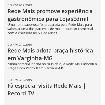
DO R7
/
13/12/2019
Rede Mais promove experiência
gastronômica para LojasEdmil
Uma noite saborosa foi preparada pela Rede Mais para
valorizar uma das parcerias de maior sucesso comercial
com a emissora no Sul de Minas.
DO R7
/
10/12/2019
Rede Mais adota praça histórica
em Varginha-MG
Numa parceria inédita no município, a Rede Mais adotou a
Praça Dom Pedro II em Varginha-MG.
DO R7
/
19/12/2019
Fã especial visita Rede Mais |
Record TV