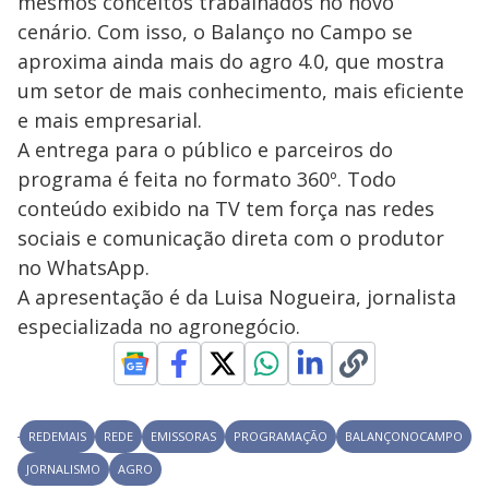
mesmos conceitos trabalhados no novo
cenário. Com isso, o Balanço no Campo se
aproxima ainda mais do agro 4.0, que mostra
um setor de mais conhecimento, mais eficiente
e mais empresarial.
A entrega para o público e parceiros do
programa é feita no formato 360º. Todo
conteúdo exibido na TV tem força nas redes
sociais e comunicação direta com o produtor
no WhatsApp.
A apresentação é da Luisa Nogueira, jornalista
especializada no agronegócio.
REDEMAIS
REDE
EMISSORAS
PROGRAMAÇÃO
BALANÇONOCAMPO
JORNALISMO
AGRO