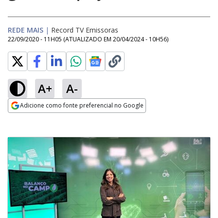
REDE MAIS
|
Record TV Emissoras
22/09/2020 - 11H05
(ATUALIZADO EM
20/04/2024 - 10H56
)
A+
A-
Adicione como fonte preferencial no Google
Opens in new window