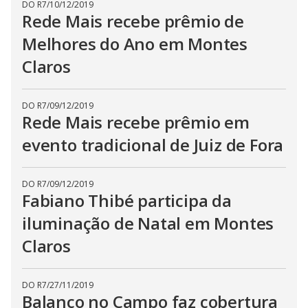
DO R7
/
10/12/2019
Rede Mais recebe prêmio de
Melhores do Ano em Montes
Claros
DO R7
/
09/12/2019
Rede Mais recebe prêmio em
evento tradicional de Juiz de Fora
DO R7
/
09/12/2019
Fabiano Thibé participa da
iluminação de Natal em Montes
Claros
DO R7
/
27/11/2019
Balanço no Campo faz cobertura