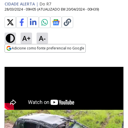
CIDADE ALERTA
|
Do R7
28/03/2024 - 09H05
(ATUALIZADO EM
20/04/2024 - 00H39
)
A+
A-
Adicione como fonte preferencial no Google
Opens in new window