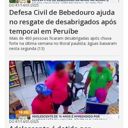
DO R7
/
14/01/2025
Defesa Civil de Bebedouro ajuda
no resgate de desabrigados após
temporal em Peruíbe
Mais de 400 pessoas ficaram desabrigadas após chuva
forte na última semana no litoral paulista; águas baixaram
nesta segunda (13)
DO R7
/
14/01/2025