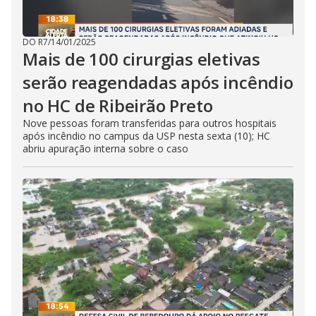
DO R7
/
14/01/2025
Mais de 100 cirurgias eletivas
serão reagendadas após incêndio
no HC de Ribeirão Preto
Nove pessoas foram transferidas para outros hospitais
após incêndio no campus da USP nesta sexta (10); HC
abriu apuração interna sobre o caso