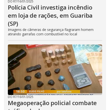
DO R7
/
16/01/2025
Polícia Civil investiga incêndio
em loja de rações, em Guariba
(SP)
Imagens de câmeras de segurança flagraram homem
atirando garrafas com combustível no local
DO R7
/
16/01/2025
Megaoperação policial combate