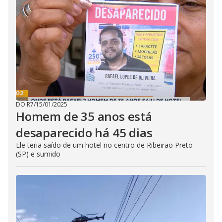
DO R7
/
15/01/2025
Homem de 35 anos está
desaparecido há 45 dias
Ele teria saído de um hotel no centro de Ribeirão Preto
(SP) e sumido