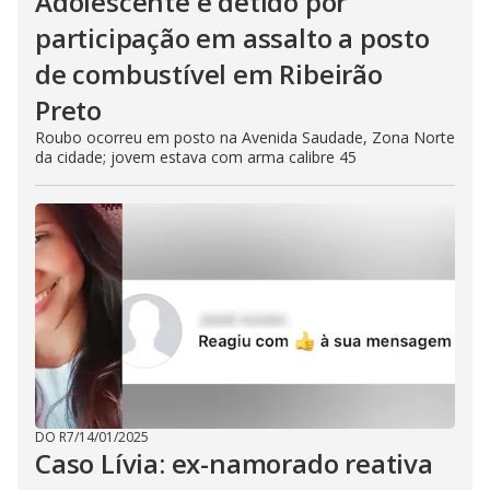
Adolescente é detido por
participação em assalto a posto
de combustível em Ribeirão
Preto
Roubo ocorreu em posto na Avenida Saudade, Zona Norte
da cidade; jovem estava com arma calibre 45
DO R7
/
14/01/2025
Caso Lívia: ex-namorado reativa