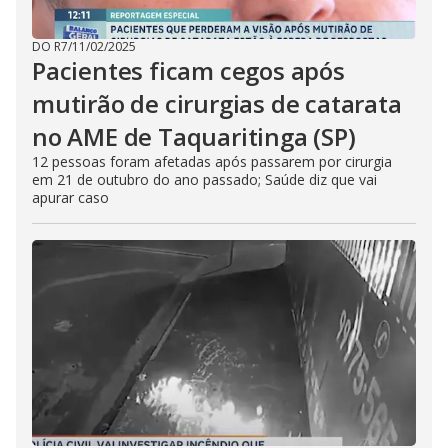
DO R7
/
11/02/2025
Pacientes ficam cegos após
mutirão de cirurgias de catarata
no AME de Taquaritinga (SP)
12 pessoas foram afetadas após passarem por cirurgia
em 21 de outubro do ano passado; Saúde diz que vai
apurar caso