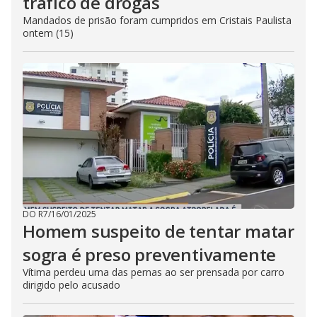
tráfico de drogas
Mandados de prisão foram cumpridos em Cristais Paulista
ontem (15)
DO R7
/
16/01/2025
Homem suspeito de tentar matar
sogra é preso preventivamente
Vítima perdeu uma das pernas ao ser prensada por carro
dirigido pelo acusado