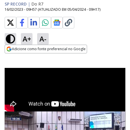
SP RECORD
|
Do R7
16/02/2023 - 09H57
(ATUALIZADO EM
05/04/2024 - 09H17
)
A+
A-
Adicione como fonte preferencial no Google
Opens in new window