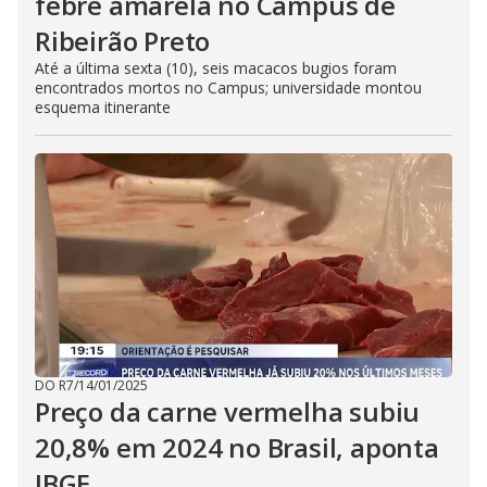
febre amarela no Campus de
Ribeirão Preto
Até a última sexta (10), seis macacos bugios foram
encontrados mortos no Campus; universidade montou
esquema itinerante
DO R7
/
14/01/2025
Preço da carne vermelha subiu
20,8% em 2024 no Brasil, aponta
IBGE