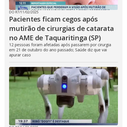
DO R7
/
11/02/2025
Pacientes ficam cegos após
mutirão de cirurgias de catarata
no AME de Taquaritinga (SP)
12 pessoas foram afetadas após passarem por cirurgia
em 21 de outubro do ano passado; Saúde diz que vai
apurar caso