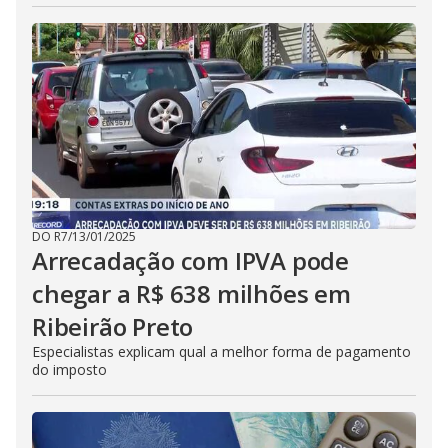
DO R7
/
13/01/2025
Arrecadação com IPVA pode
chegar a R$ 638 milhões em
Ribeirão Preto
Especialistas explicam qual a melhor forma de pagamento
do imposto