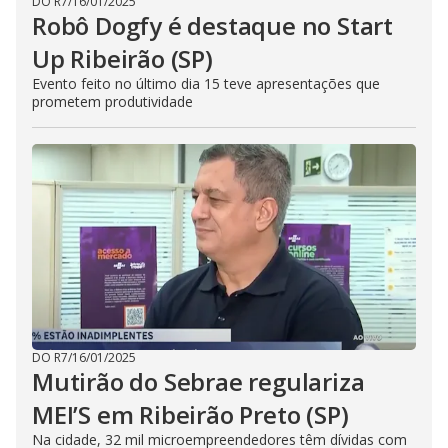
DO R7
/
16/01/2025
Robô Dogfy é destaque no Start
Up Ribeirão (SP)
Evento feito no último dia 15 teve apresentações que
prometem produtividade
DO R7
/
16/01/2025
Mutirão do Sebrae regulariza
MEI’S em Ribeirão Preto (SP)
Na cidade, 32 mil microempreendedores têm dívidas com