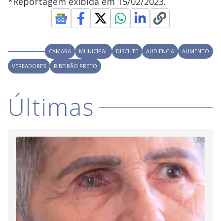
*Reportagem exibida em 15/02/2023.
CAMARA
MUNICIPAL
DISCUTE
AUDIENCIA
AUMENTO
VEREADORES
RIBEIRÃO PRETO
Últimas