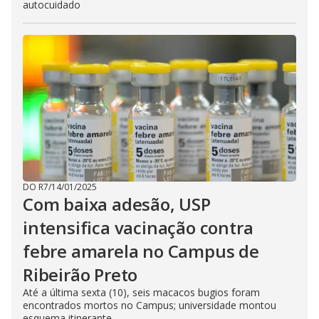
autocuidado
DO R7
/
14/01/2025
Com baixa adesão, USP
intensifica vacinação contra
febre amarela no Campus de
Ribeirão Preto
Até a última sexta (10), seis macacos bugios foram
encontrados mortos no Campus; universidade montou
esquema itinerante