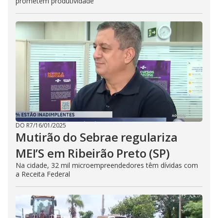
prometem produtividade
DO R7
/
16/01/2025
Mutirão do Sebrae regulariza
MEI’S em Ribeirão Preto (SP)
Na cidade, 32 mil microempreendedores têm dívidas com
a Receita Federal