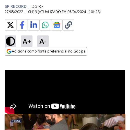
SP RECORD
|
Do R7
27/05/2022 - 10H19
(ATUALIZADO EM
05/04/2024 - 10H28
)
A+
A-
Adicione como fonte preferencial no Google
Opens in new window