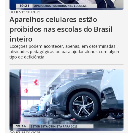
DO R7
/
15/01/2025
Aparelhos celulares estão
proibidos nas escolas do Brasil
inteiro
Exceções podem acontecer, apenas, em determinadas
atividades pedagógicas ou para ajudar alunos com algum
tipo de deficiência
DO R7
/
15/01/2025