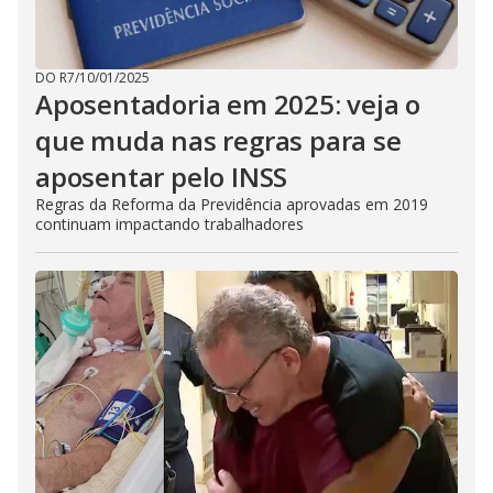
DO R7
/
10/01/2025
Aposentadoria em 2025: veja o
que muda nas regras para se
aposentar pelo INSS
Regras da Reforma da Previdência aprovadas em 2019
continuam impactando trabalhadores