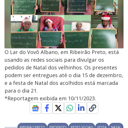
O Lar do Vovô Albano, em Ribeirão Preto, está
usando as redes sociais para divulgar os
pedidos de Natal dos velhinhos. Os presentes
podem ser entregues até o dia 15 de dezembro,
e a festa de Natal dos acolhidos está marcada
para o dia 21.
*Reportagem exibida em 10/11/2023.
RIBEIRÃO PRETO
PRESENTES
REDES SOCIAIS
FESTA
NATAL