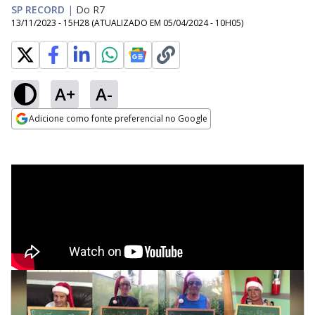
SP RECORD
|
Do R7
13/11/2023 - 15H28
(ATUALIZADO EM
05/04/2024 - 10H05
)
A+
A-
Adicione como fonte preferencial no Google
Opens in new window