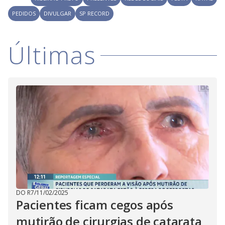
PEDIDOS
DIVULGAR
SP RECORD
Últimas
DO R7
/
11/02/2025
Pacientes ficam cegos após
mutirão de cirurgias de catarata