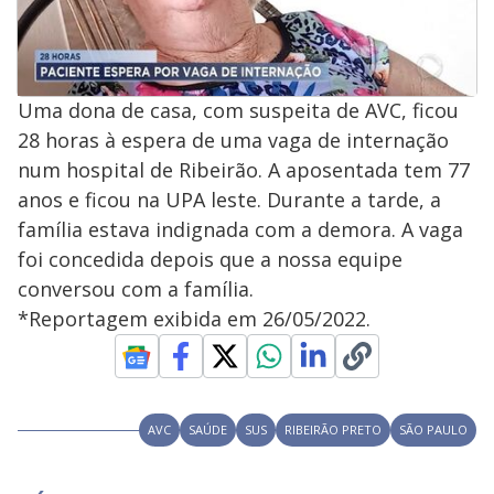
Uma dona de casa, com suspeita de AVC, ficou
28 horas à espera de uma vaga de internação
num hospital de Ribeirão. A aposentada tem 77
anos e ficou na UPA leste. Durante a tarde, a
família estava indignada com a demora. A vaga
foi concedida depois que a nossa equipe
conversou com a família.
*Reportagem exibida em 26/05/2022.
AVC
SAÚDE
SUS
RIBEIRÃO PRETO
SÃO PAULO