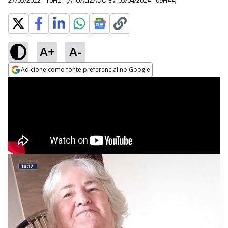
27/05/2022 - 10H21
(ATUALIZADO EM
05/04/2024 - 09H44
)
A+
A-
Adicione como fonte preferencial no Google
Opens in new window