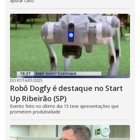
apurar caso
DO R7
/
16/01/2025
Robô Dogfy é destaque no Start
Up Ribeirão (SP)
Evento feito no último dia 15 teve apresentações que
prometem produtividade