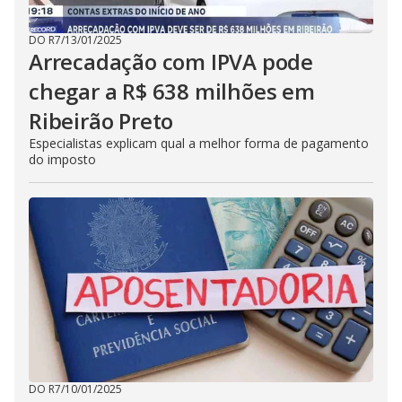
DO R7
/
13/01/2025
Arrecadação com IPVA pode
chegar a R$ 638 milhões em
Ribeirão Preto
Especialistas explicam qual a melhor forma de pagamento
do imposto
DO R7
/
10/01/2025