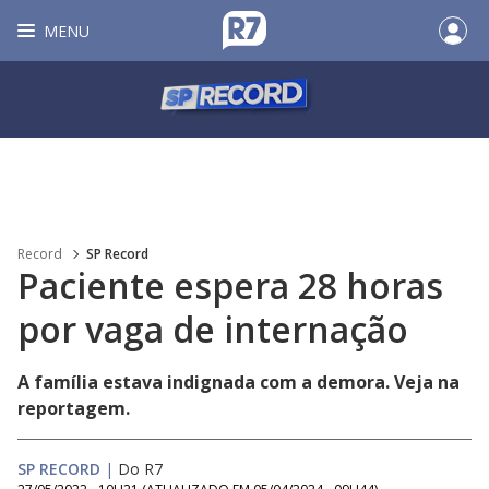
MENU
Record
SP Record
Paciente espera 28 horas
por vaga de internação
A família estava indignada com a demora. Veja na
reportagem.
SP RECORD
|
Do R7