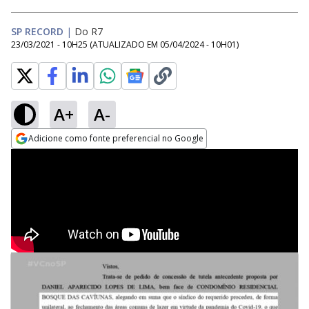
SP RECORD
|
Do R7
23/03/2021 - 10H25
(ATUALIZADO EM
05/04/2024 - 10H01
)
A+
A-
Adicione como fonte preferencial no Google
Opens in new window