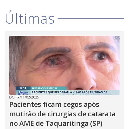
Últimas
DO R7
/
11/02/2025
Pacientes ficam cegos após
mutirão de cirurgias de catarata
no AME de Taquaritinga (SP)