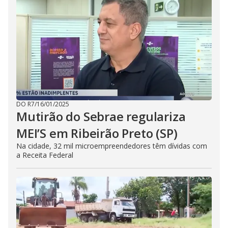
DO R7
/
16/01/2025
Mutirão do Sebrae regulariza
MEI’S em Ribeirão Preto (SP)
Na cidade, 32 mil microempreendedores têm dívidas com
a Receita Federal