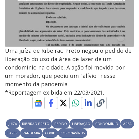
Uma juíza de Ribeirão Preto negou o pedido de
liberação do uso da área de lazer de um
condomínio na cidade. A ação foi movida por
um morador, que pediu um "alívio" nesse
momento da pandemia.
*Reportagem exibida em 22/03/2021.
JUÍZA
RIBEIRÃO PRETO
PEDIDO
LIBERAÇÃO
CONDOMÍNIO
ÁREA
LAZER
PANDEMIA
COVID
CORONAVÍRUS