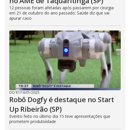
no AME de Taquaritinga (SP)
12 pessoas foram afetadas após passarem por cirurgia
em 21 de outubro do ano passado; Saúde diz que vai
apurar caso
DO R7
/
16/01/2025
Robô Dogfy é destaque no Start
Up Ribeirão (SP)
Evento feito no último dia 15 teve apresentações que
prometem produtividade