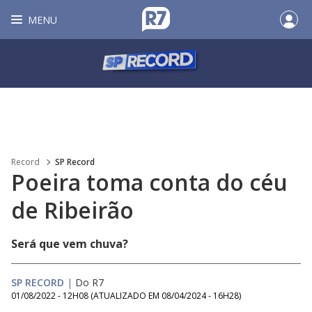
MENU
Record
SP Record
Poeira toma conta do céu
de Ribeirão
Será que vem chuva?
SP RECORD
|
Do R7
01/08/2022 - 12H08
(ATUALIZADO EM
08/04/2024 - 16H28
)