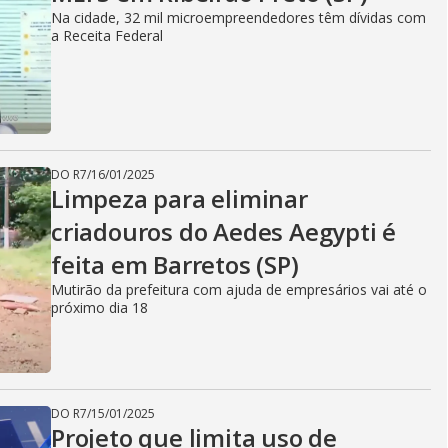
Na cidade, 32 mil microempreendedores têm dívidas com
a Receita Federal
DO R7
/
16/01/2025
Limpeza para eliminar
criadouros do Aedes Aegypti é
feita em Barretos (SP)
Mutirão da prefeitura com ajuda de empresários vai até o
próximo dia 18
DO R7
/
15/01/2025
Projeto que limita uso de