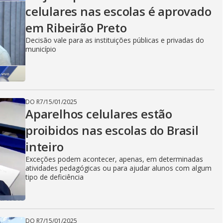
celulares nas escolas é aprovado
em Ribeirão Preto
Decisão vale para as instituições públicas e privadas do
município
DO R7
/
15/01/2025
Aparelhos celulares estão
proibidos nas escolas do Brasil
inteiro
Exceções podem acontecer, apenas, em determinadas
atividades pedagógicas ou para ajudar alunos com algum
tipo de deficiência
DO R7
/
15/01/2025