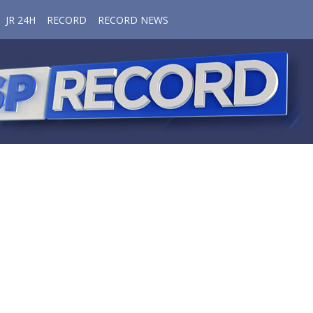
JR 24H
RECORD
RECORD NEWS