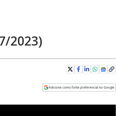
7/2023)
Adicione como fonte preferencial no Google
Opens in new window