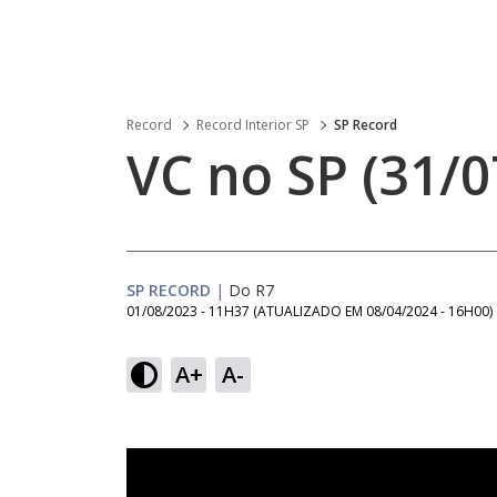
Record
Record Interior SP
SP Record
VC no SP (31/0
SP RECORD
|
Do R7
01/08/2023 - 11H37
(ATUALIZADO EM
08/04/2024 - 16H00
)
A+
A-