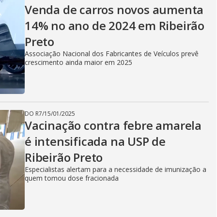
Venda de carros novos aumenta
14% no ano de 2024 em Ribeirão
Preto
Associação Nacional dos Fabricantes de Veículos prevê
crescimento ainda maior em 2025
DO R7
/
15/01/2025
Vacinação contra febre amarela
é intensificada na USP de
Ribeirão Preto
Especialistas alertam para a necessidade de imunização a
quem tomou dose fracionada