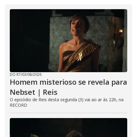
DO R7
/
03/08/2026
Homem misterioso se revela para
Nebset | Reis
O episódio de Reis desta segunda (3) vai ao ar às 22h, na
RECORD