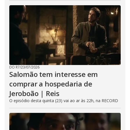
DO R7
/
23/07/2026
Salomão tem interesse em
comprar a hospedaria de
Jeroboão | Reis
O episódio desta quinta (23) vai ao ar às 22h, na RECORD