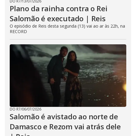
DO R7
/
13/07/2026
Plano da rainha contra o Rei
Salomão é executado | Reis
O episódio de Reis desta segunda (13) vai ao ar às 22h, na
RECORD
DO R7
/
06/07/2026
Salomão é avistado ao norte de
Damasco e Rezom vai atrás dele