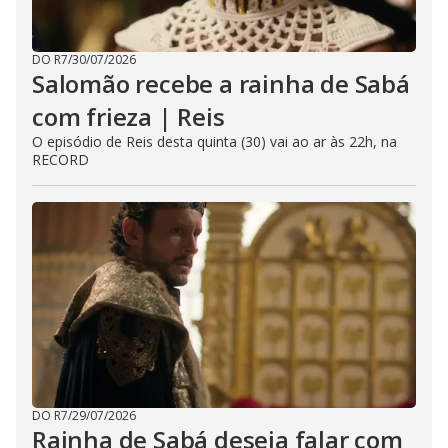
DO R7
/
30/07/2026
Salomão recebe a rainha de Sabá
com frieza | Reis
O episódio de Reis desta quinta (30) vai ao ar às 22h, na
RECORD
DO R7
/
29/07/2026
Rainha de Sabá deseja falar com