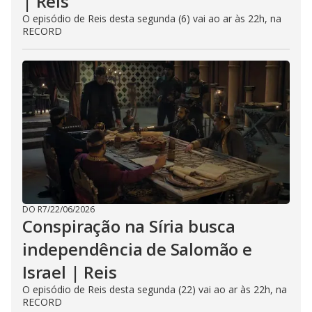
| Reis
O episódio de Reis desta segunda (6) vai ao ar às 22h, na
RECORD
DO R7
/
22/06/2026
Conspiração na Síria busca
independência de Salomão e
Israel | Reis
O episódio de Reis desta segunda (22) vai ao ar às 22h, na
RECORD