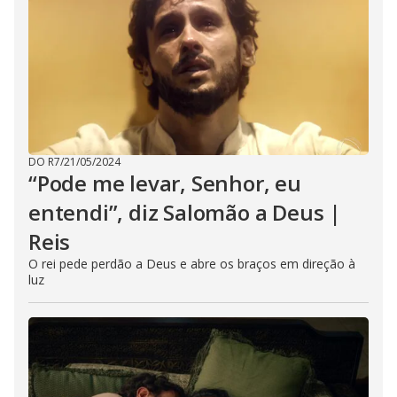
DO R7
/
21/05/2024
“Pode me levar, Senhor, eu
entendi”, diz Salomão a Deus |
Reis
O rei pede perdão a Deus e abre os braços em direção à
luz