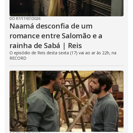
DO R7
/
17/07/2026
Naamá desconfia de um
romance entre Salomão e a
rainha de Sabá | Reis
O episódio de Reis desta sexta (17) vai ao ar às 22h, na
RECORD