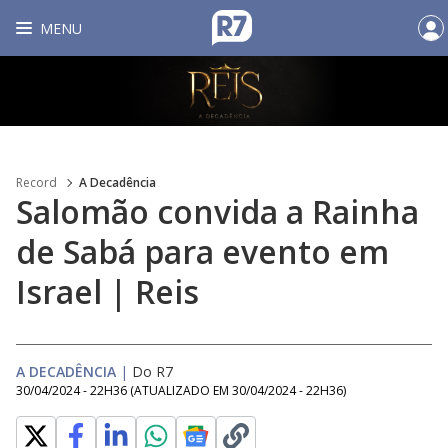
MENU
Record
A Decadência
Salomão convida a Rainha
de Sabá para evento em
Israel | Reis
A DECADÊNCIA
|
Do R7
30/04/2024 - 22H36
(ATUALIZADO EM
30/04/2024 - 22H36
)