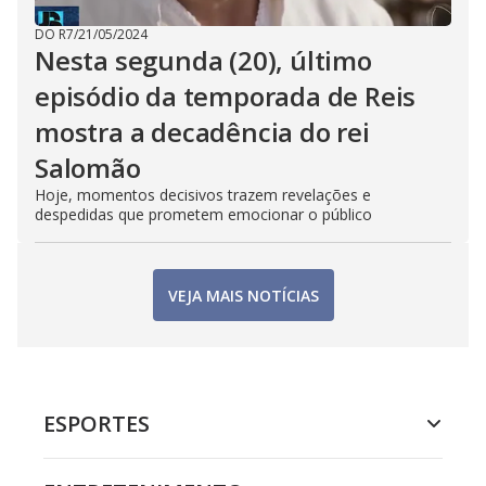
DO R7
/
21/05/2024
Nesta segunda (20), último
episódio da temporada de Reis
mostra a decadência do rei
Salomão
Hoje, momentos decisivos trazem revelações e
despedidas que prometem emocionar o público
VEJA MAIS NOTÍCIAS
ESPORTES