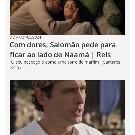
DO R7
/
21/05/2024
Com dores, Salomão pede para
ficar ao lado de Naamá | Reis
“O seu pescoço é como uma torre de marfim” (Cantares
7:4-5).