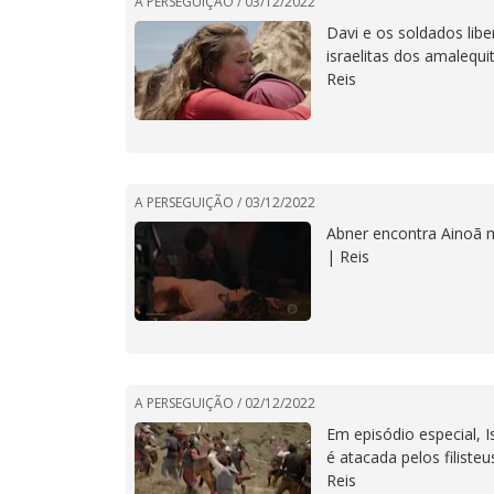
A PERSEGUIÇÃO /
03/12/2022
Davi e os soldados lib
israelitas dos amalequi
Reis
A PERSEGUIÇÃO /
03/12/2022
Abner encontra Ainoã 
| Reis
A PERSEGUIÇÃO /
02/12/2022
Em episódio especial, I
é atacada pelos filisteu
Reis