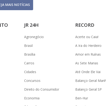
EJA MAIS NOTÍCIAS
NTO
JR 24H
RECORD
Agronegócio
Acerte ou Caia!
Brasil
A Ira do Herdeiro
Brasília
Amor em Ruínas
Carros
As Sete Marias
Cidades
Até Onde Ele Vai
Concursos
Balanço Geral Man
Direito do Consumidor
Balanço Geral SP
Economia
Ben-Hur