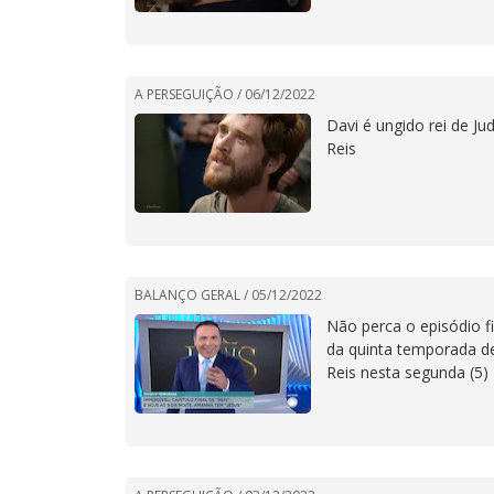
A PERSEGUIÇÃO /
06/12/2022
Davi é ungido rei de Ju
Reis
BALANÇO GERAL /
05/12/2022
Não perca o episódio fi
da quinta temporada d
Reis nesta segunda (5)