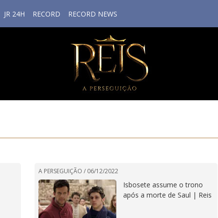
JR 24H
RECORD
RECORD NEWS
A PERSEGUIÇÃO /
06/12/2022
Isbosete assume o trono
após a morte de Saul | Reis