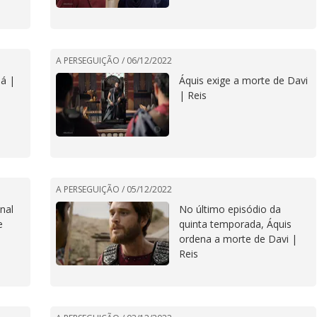
A PERSEGUIÇÃO /
06/12/2022
dá |
Áquis exige a morte de Davi
| Reis
A PERSEGUIÇÃO /
05/12/2022
nal
No último episódio da
e
quinta temporada, Áquis
ordena a morte de Davi |
Reis