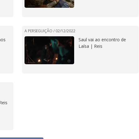
A PERSEGUIÇÃO /
02/12/2022
aos
Saul vai ao encontro de
Laísa | Reis
Reis