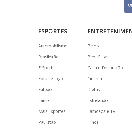
V
ESPORTES
ENTRETENIME
Automobilismo
Beleza
Brasileirão
Bem-Estar
E-Sports
Casa e Decoração
Fora de Jogo
Cinema
Futebol
Dietas
Lance!
Estrelando
Mais Esportes
Famosos e TV
Paulistão
Filhos