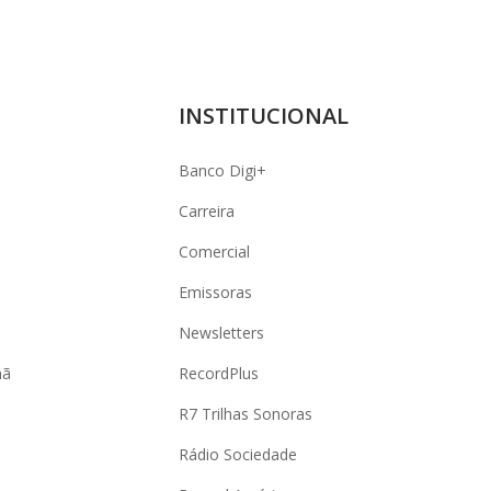
INSTITUCIONAL
Banco Digi+
Carreira
Comercial
Emissoras
Newsletters
hã
RecordPlus
R7 Trilhas Sonoras
Rádio Sociedade