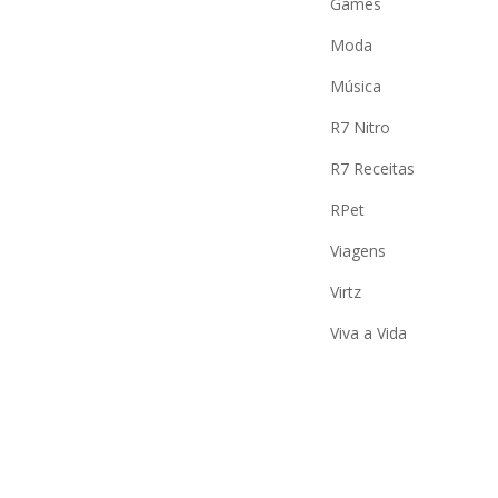
Games
Moda
Música
R7 Nitro
R7 Receitas
RPet
Viagens
Virtz
Viva a Vida