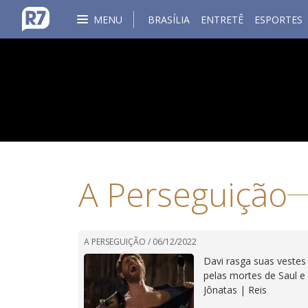
MENU
BRASÍLIA
ENTRETÊ
ESPORTES
A Perseguição
A PERSEGUIÇÃO /
06/12/2022
Davi rasga suas vestes
pelas mortes de Saul e
Jônatas | Reis