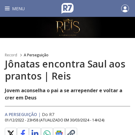
MENU
Record
A Perseguição
Jônatas encontra Saul aos
prantos | Reis
Jovem aconselha o pai a se arrepender e voltar a
crer em Deus
A PERSEGUIÇÃO
|
Do R7
01/12/2022 - 23H58
(ATUALIZADO EM
30/03/2024 - 14H24
)