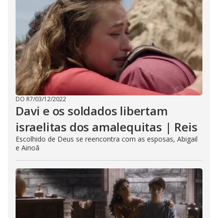
DO R7
/
03/12/2022
Davi e os soldados libertam
israelitas dos amalequitas | Reis
Escolhido de Deus se reencontra com as esposas, Abigail
e Ainoã