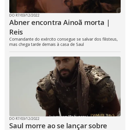
DO R7
/
03/12/2022
Abner encontra Ainoã morta |
Reis
Comandante do exército consegue se salvar dos filisteus,
mas chega tarde demais à casa de Saul
DO R7
/
03/12/2022
Saul morre ao se lançar sobre