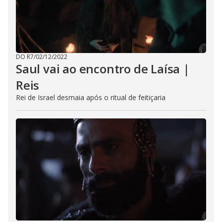
DO R7
/
02/12/2022
Saul vai ao encontro de Laísa |
Reis
Rei de Israel desmaia após o ritual de feitiçaria