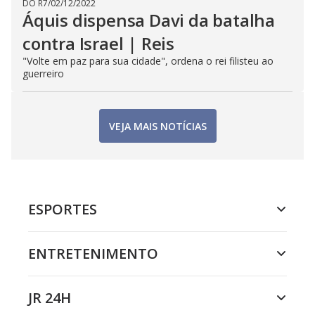
DO R7
/
02/12/2022
Áquis dispensa Davi da batalha
contra Israel | Reis
"Volte em paz para sua cidade", ordena o rei filisteu ao
guerreiro
VEJA MAIS NOTÍCIAS
ESPORTES
ENTRETENIMENTO
JR 24H