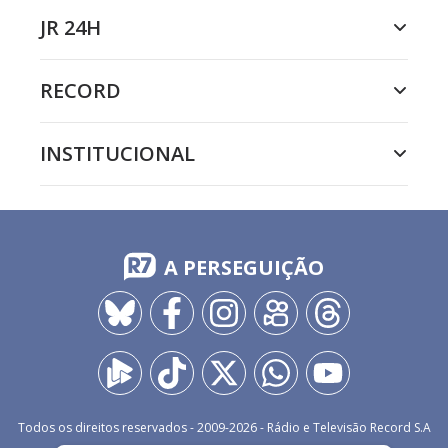
JR 24H
RECORD
INSTITUCIONAL
A PERSEGUIÇÃO
Todos os direitos reservados - 2009-
2026
- Rádio e Televisão Record S.A