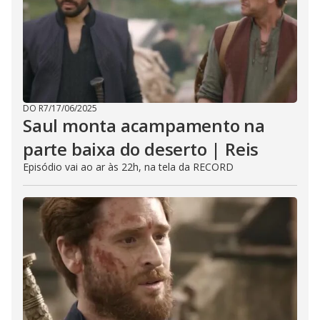
DO R7
/
17/06/2025
Saul monta acampamento na
parte baixa do deserto | Reis
Episódio vai ao ar às 22h, na tela da RECORD