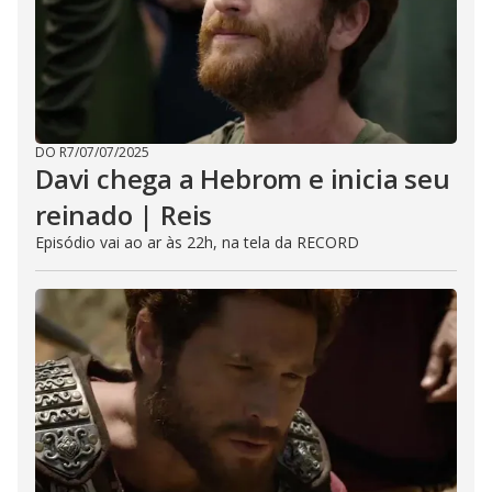
DO R7
/
07/07/2025
Davi chega a Hebrom e inicia seu
reinado | Reis
Episódio vai ao ar às 22h, na tela da RECORD