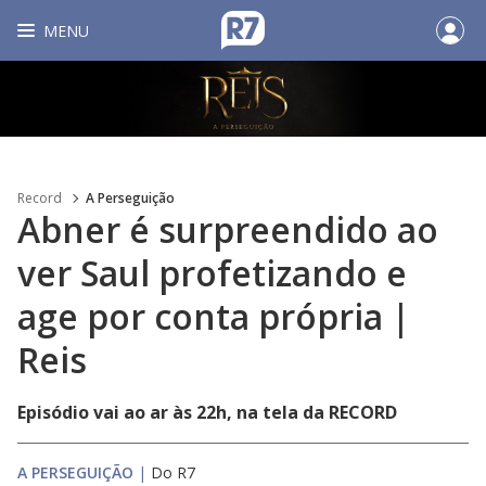
MENU
Record
A Perseguição
Abner é surpreendido ao
ver Saul profetizando e
age por conta própria |
Reis
Episódio vai ao ar às 22h, na tela da RECORD
A PERSEGUIÇÃO
|
Do R7