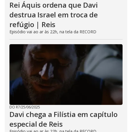
Rei Áquis ordena que Davi
destrua Israel em troca de
refúgio | Reis
Episódio vai ao ar às 22h, na tela da RECORD
DO R7
/
25/06/2025
Davi chega a Filístia em capítulo
especial de Reis
Episódio vai ao ar às 22h, na tela da RECORD