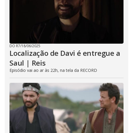
DO R7
/
18/06/2025
Localização de Davi é entregue a
Saul | Reis
Episódio vai ao ar às 22h, na tela da RECORD