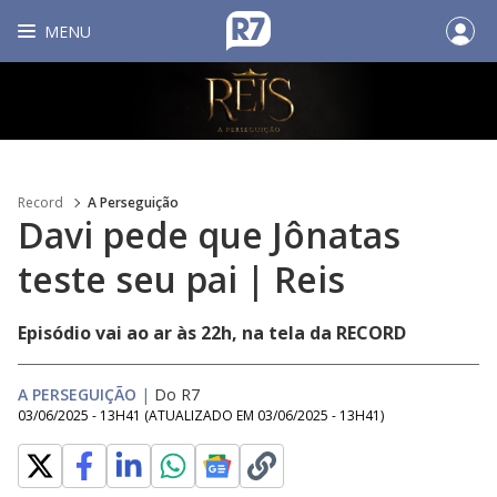
MENU
Record
A Perseguição
Davi pede que Jônatas
teste seu pai | Reis
Episódio vai ao ar às 22h, na tela da RECORD
A PERSEGUIÇÃO
|
Do R7
03/06/2025 - 13H41
(ATUALIZADO EM
03/06/2025 - 13H41
)