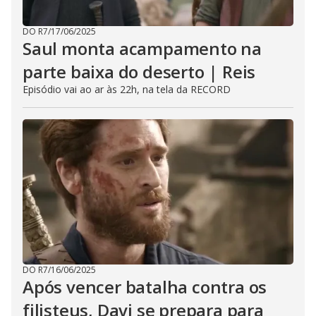
DO R7
/
17/06/2025
Saul monta acampamento na
parte baixa do deserto | Reis
Episódio vai ao ar às 22h, na tela da RECORD
DO R7
/
16/06/2025
Após vencer batalha contra os
filisteus, Davi se prepara para