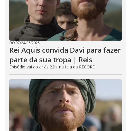
DO R7
/
24/06/2025
Rei Aquis convida Davi para fazer
parte da sua tropa | Reis
Episódio vai ao ar às 22h, na tela da RECORD