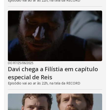
Episódio vai ao ar às 22h, na tela da RECORD
DO R7
/
25/06/2025
Davi chega a Filístia em capítulo
especial de Reis
Episódio vai ao ar às 22h, na tela da RECORD