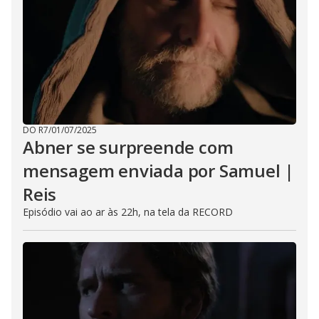
DO R7
/
01/07/2025
Abner se surpreende com
mensagem enviada por Samuel |
Reis
Episódio vai ao ar às 22h, na tela da RECORD