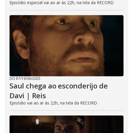
Episódio especial vai ao ar às 22h, na tela da RECORD
DO R7
/
19/06/2025
Saul chega ao esconderijo de
Davi | Reis
Episódio vai ao ar às 22h, na tela da RECORD