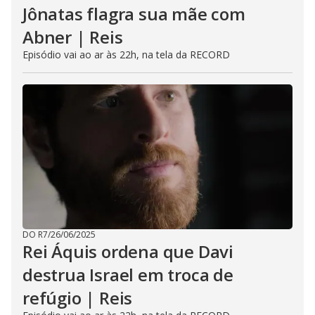
Jônatas flagra sua mãe com
Abner | Reis
Episódio vai ao ar às 22h, na tela da RECORD
DO R7
/
26/06/2025
Rei Áquis ordena que Davi
destrua Israel em troca de
refúgio | Reis