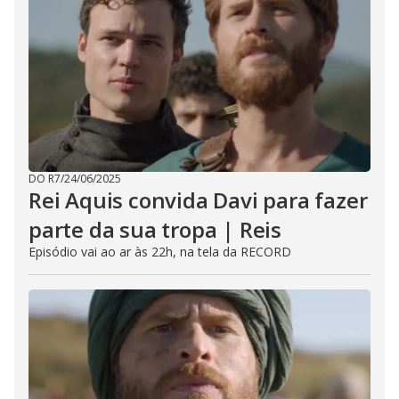
DO R7
/
24/06/2025
Rei Aquis convida Davi para fazer
parte da sua tropa | Reis
Episódio vai ao ar às 22h, na tela da RECORD