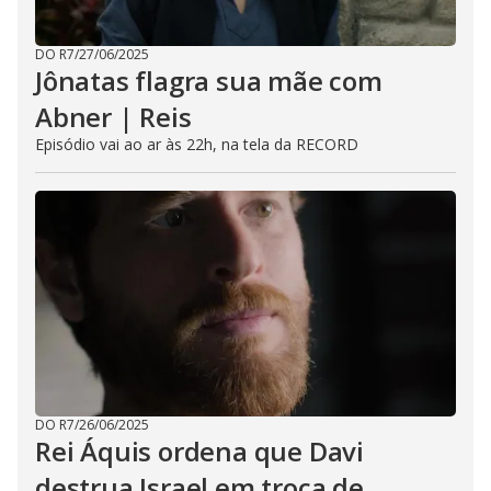
DO R7
/
27/06/2025
Jônatas flagra sua mãe com
Abner | Reis
Episódio vai ao ar às 22h, na tela da RECORD
DO R7
/
26/06/2025
Rei Áquis ordena que Davi
destrua Israel em troca de