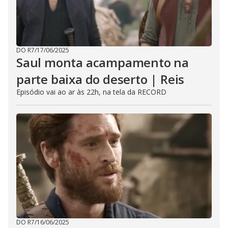
DO R7
/
17/06/2025
Saul monta acampamento na
parte baixa do deserto | Reis
Episódio vai ao ar às 22h, na tela da RECORD
DO R7
/
16/06/2025