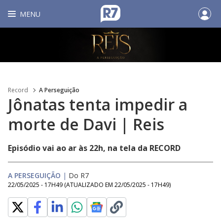
MENU
Record
A Perseguição
Jônatas tenta impedir a
morte de Davi | Reis
Episódio vai ao ar às 22h, na tela da RECORD
A PERSEGUIÇÃO
|
Do R7
22/05/2025 - 17H49
(ATUALIZADO EM
22/05/2025 - 17H49
)