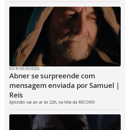
DO R7
/
01/07/2025
Abner se surpreende com
mensagem enviada por Samuel |
Reis
Episódio vai ao ar às 22h, na tela da RECORD