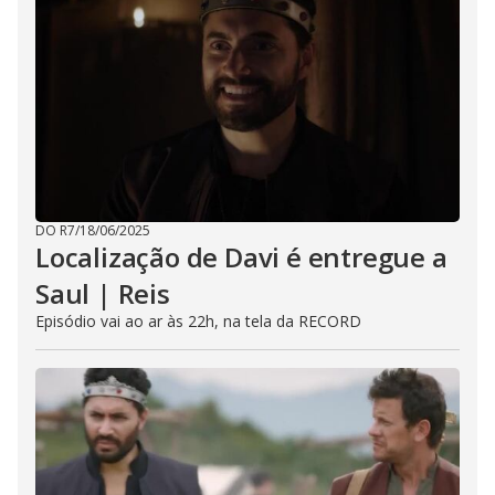
DO R7
/
18/06/2025
Localização de Davi é entregue a
Saul | Reis
Episódio vai ao ar às 22h, na tela da RECORD