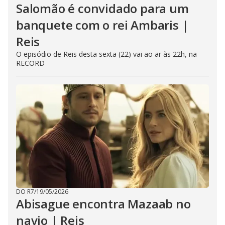
Salomão é convidado para um
banquete com o rei Ambaris |
Reis
O episódio de Reis desta sexta (22) vai ao ar às 22h, na
RECORD
DO R7
/
19/05/2026
Abisague encontra Mazaab no
navio | Reis