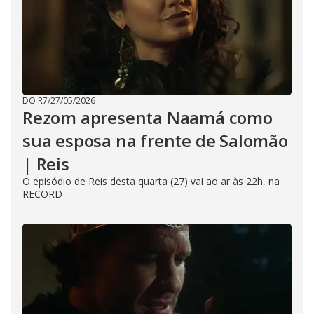
DO R7
/
27/05/2026
Rezom apresenta Naamá como
sua esposa na frente de Salomão
| Reis
O episódio de Reis desta quarta (27) vai ao ar às 22h, na
RECORD