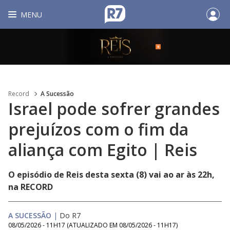
MENU
Record
A Sucessão
Israel pode sofrer grandes
prejuízos com o fim da
aliança com Egito | Reis
O episódio de Reis desta sexta (8) vai ao ar às 22h,
na RECORD
A SUCESSÃO
|
Do R7
08/05/2026 - 11H17
(ATUALIZADO EM
08/05/2026 - 11H17
)