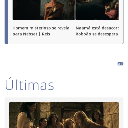
Homem misterioso se revela
Naamá está desacordada
para Nebset | Reis
Roboão se desespera | Re
REIS
Últimas