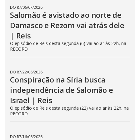
DO R7
/
23/07/2026
Salomão tem interesse em
comprar a hospedaria de
Jeroboão | Reis
O episódio desta quinta (23) vai ao ar às 22h, na RECORD