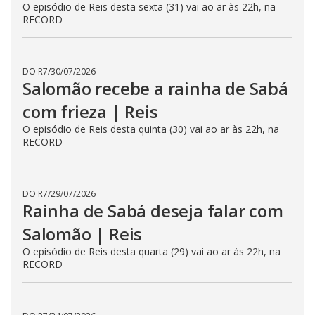
DO R7
/
31/07/2026
Naamá está desacordada e
Roboão se desespera | Reis
O episódio de Reis desta sexta (31) vai ao ar às 22h, na
RECORD