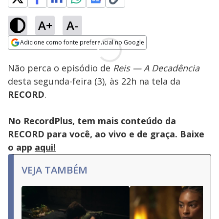
A+
A-
Adicione como fonte preferencial no Google
Opens in new window
Não perca o episódio de
Reis — A Decadência
desta segunda-feira (3), às 22h na tela da
RECORD
.
No RecordPlus, tem mais conteúdo da
RECORD para você, ao vivo e de graça. Baixe
o app
aqui!
VEJA TAMBÉM