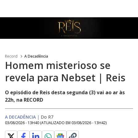
MENU
Record
A Decadência
Homem misterioso se
revela para Nebset | Reis
O episódio de Reis desta segunda (3) vai ao ar às
22h, na RECORD
A DECADÊNCIA
|
Do R7
03/08/2026 - 13H40
(ATUALIZADO EM
03/08/2026 - 13H42
)