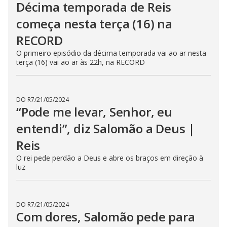
DO R7
/
20/07/2026
Jeroboão se revolta com Salomão
e o confronta | Reis
O episódio de Reis desta segunda (20) vai ao ar às 22h, na
RECORD