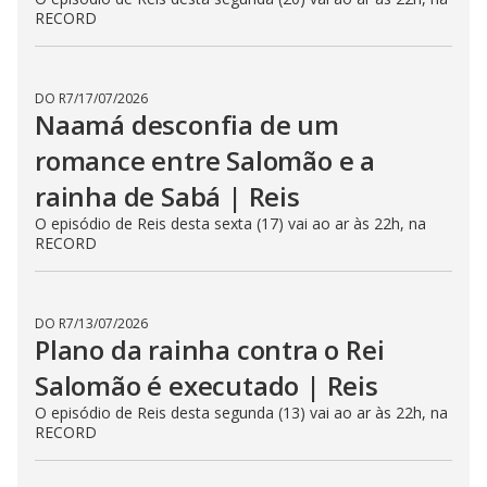
O episódio de Reis desta quarta (29) vai ao ar às 22h, na
RECORD
DO R7
/
24/07/2026
Naamá descobre segredo de
Salomão e o confronta | Reis
O episódio de Reis desta sexta (24) vai ao ar às 22h, na
RECORD