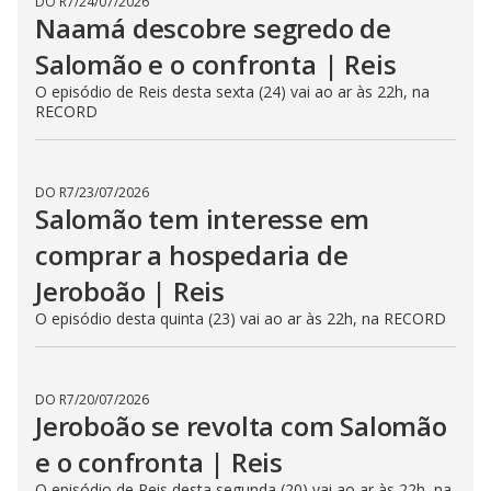
DO R7
/
30/07/2026
Salomão recebe a rainha de Sabá
com frieza | Reis
O episódio de Reis desta quinta (30) vai ao ar às 22h, na
RECORD
DO R7
/
29/07/2026
Rainha de Sabá deseja falar com
Salomão | Reis