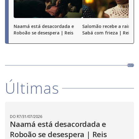
Naamá está desacordada e
Salomão recebe a rainha 
Roboão se desespera | Reis
Sabá com frieza | Reis
REIS
Últimas