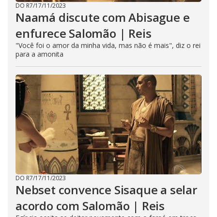
DO R7
/
17/11/2023
Naamá discute com Abisague e
enfurece Salomão | Reis
"Você foi o amor da minha vida, mas não é mais", diz o rei
para a amonita
DO R7
/
17/11/2023
Nebset convence Sisaque a selar
acordo com Salomão | Reis