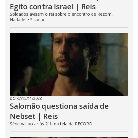
Egito contra Israel | Reis
Soldados avisam o rei sobre o encontro de Rezom,
Hadade e Sisaque
DO R7
/
15/11/2023
Salomão questiona saída de
Nebset | Reis
Série vai ao ar às 21h na tela da RECORD