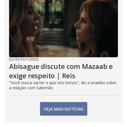
DO R7
/
15/11/2023
Abisague discute com Mazaab e
exige respeito | Reis
"Você nunca vai ter o que nós temos", diz a israelita sobre
a relação com Salomão
VEJA MAIS NOTÍCIAS