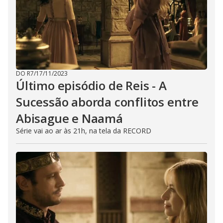
DO R7
/
17/11/2023
Último episódio de Reis - A
Sucessão aborda conflitos entre
Abisague e Naamá
Série vai ao ar às 21h, na tela da RECORD