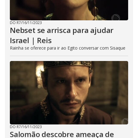
DO R7
/
16/11/2023
Nebset se arrisca para ajudar
Israel | Reis
Rainha se oferece para ir ao Egito conversar com Sisaque
DO R7
/
16/11/2023
Salomão descobre ameaça de