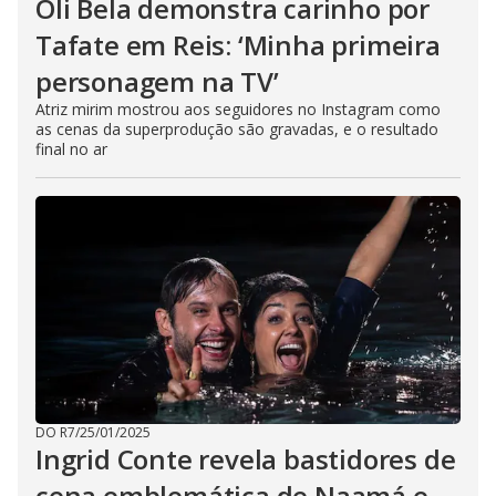
Oli Bela demonstra carinho por
Tafate em Reis: ‘Minha primeira
personagem na TV’
Atriz mirim mostrou aos seguidores no Instagram como
as cenas da superprodução são gravadas, e o resultado
final no ar
DO R7
/
25/01/2025
Ingrid Conte revela bastidores de
cena emblemática de Naamá e