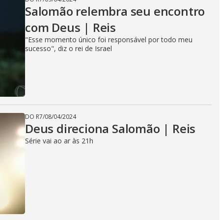
Salomão relembra seu encontro
com Deus | Reis
"Esse momento único foi responsável por todo meu
sucesso", diz o rei de Israel
DO R7
/
08/04/2024
Deus direciona Salomão | Reis
Série vai ao ar às 21h