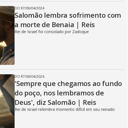
DO R7
/
06/04/2024
Salomão lembra sofrimento com
a morte de Benaia | Reis
Rei de Israel foi consolado por Zadoque
DO R7
/
06/04/2024
'Sempre que chegamos ao fundo
do poço, nos lembramos de
Deus', diz Salomão | Reis
Rei de Israel relembra momento difícil em seu reinado