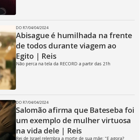
DO R7
/
04/04/2024
Abisague é humilhada na frente
de todos durante viagem ao
Egito | Reis
Não perca na tela da RECORD a partir das 21h
DO R7
/
04/04/2024
Salomão afirma que Bateseba foi
um exemplo de mulher virtuosa
na vida dele | Reis
Rei de Israel relembra a morte de sua mãe: "E agora?