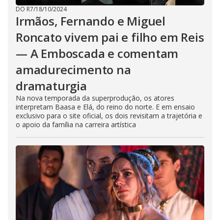
DO R7
/
18/10/2024
Irmãos, Fernando e Miguel
Roncato vivem pai e filho em Reis
— A Emboscada e comentam
amadurecimento na
dramaturgia
Na nova temporada da superprodução, os atores
interpretam Baasa e Elá, do reino do norte. E em ensaio
exclusivo para o site oficial, os dois revisitam a trajetória e
o apoio da família na carreira artística