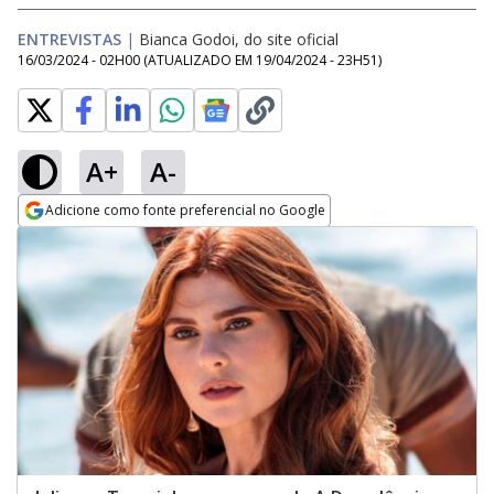
ENTREVISTAS
|
Bianca Godoi, do site oficial
16/03/2024 - 02H00
(ATUALIZADO EM
19/04/2024 - 23H51
)
A+
A-
Adicione como fonte preferencial no Google
Opens in new window