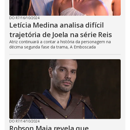
DO R7
/
16/10/2024
Letícia Medina analisa difícil
trajetória de Joela na série Reis
Atriz continuará a contar a história da personagem na
décima segunda fase da trama, A Emboscada
DO R7
/
14/10/2024
Robson Maia revela que