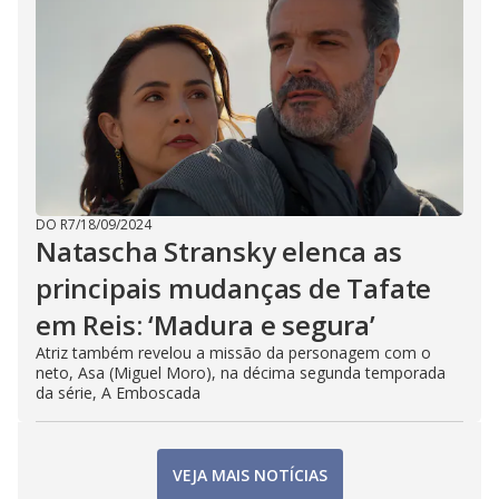
DO R7
/
18/09/2024
Natascha Stransky elenca as
principais mudanças de Tafate
em Reis: ‘Madura e segura’
Atriz também revelou a missão da personagem com o
neto, Asa (Miguel Moro), na décima segunda temporada
da série, A Emboscada
VEJA MAIS NOTÍCIAS