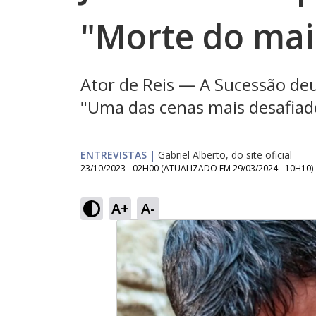
"Morte do mai
Ator de Reis — A Sucessão de
"Uma das cenas mais desafiado
ENTREVISTAS
|
Gabriel Alberto, do site oficial
23/10/2023 - 02H00
(ATUALIZADO EM
29/03/2024 - 10H10
)
A+
A-