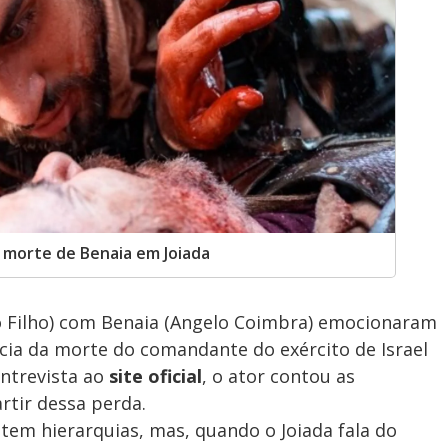
 morte de Benaia em Joiada
o Filho) com Benaia (Angelo Coimbra) emocionaram
ncia da morte do comandante do exército de Israel
ntrevista ao
site oficial
, o ator contou as
tir dessa perda.
stem hierarquias, mas, quando o Joiada fala do