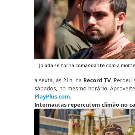
Joiada se torna comandante com a morte
a sexta, às 21h, na
Record TV
. Perdeu
sábados, no mesmo horário. Aproveit
PlayPlus.com
.
Internautas repercutem climão no c