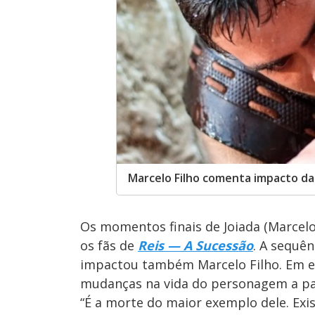
Marcelo Filho comenta impacto da
Os momentos finais de Joiada (Marcel
os fãs de
Reis — A Sucessão
. A sequê
impactou também Marcelo Filho. Em e
mudanças na vida do personagem a par
“É a morte do maior exemplo dele. Exi