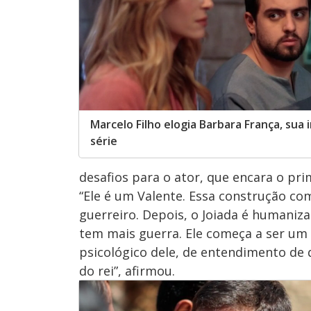
Marcelo Filho elogia Barbara França, sua 
série
desafios para o ator, que encara o pr
“Ele é um Valente. Essa construção c
guerreiro. Depois, o Joiada é humaniz
tem mais guerra. Ele começa a ser um 
psicológico dele, de entendimento de
do rei”, afirmou.