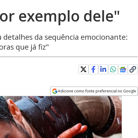
or exemplo dele"
u detalhes da sequência emocionante:
ras que já fiz"
Adicione como fonte preferencial no Google
Opens in new window