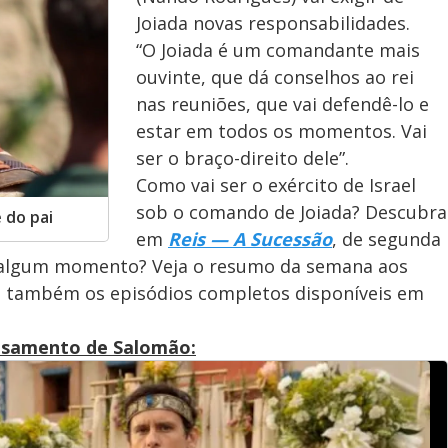
Joiada novas responsabilidades.
“O Joiada é um comandante mais
ouvinte, que dá conselhos ao rei
nas reuniões, que vai defendê-lo e
estar em todos os momentos. Vai
ser o braço-direito dele”.
Como vai ser o exército de Israel
sob o comando de Joiada? Descubra
 do pai
em
Reis — A Sucessão
, de segunda
 algum momento? Veja o resumo da semana aos
e também os episódios completos disponíveis em
asamento de Salomão: