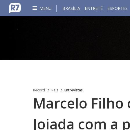
MENU
BRASÍLIA
ENTRETÊ
ESPORTES
Record
Reis
Entrevistas
Marcelo Filho
Joiada com a p