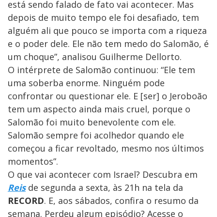
está sendo falado de fato vai acontecer. Mas
depois de muito tempo ele foi desafiado, tem
alguém ali que pouco se importa com a riqueza
e o poder dele. Ele não tem medo do Salomão, é
um choque”, analisou Guilherme Dellorto.
O intérprete de Salomão continuou: “Ele tem
uma soberba enorme. Ninguém pode
confrontar ou questionar ele. E [ser] o Jeroboão
tem um aspecto ainda mais cruel, porque o
Salomão foi muito benevolente com ele.
Salomão sempre foi acolhedor quando ele
começou a ficar revoltado, mesmo nos últimos
momentos”.
O que vai acontecer com Israel? Descubra em
Reis
de segunda a sexta, às 21h na tela da
RECORD
. E, aos sábados, confira o resumo da
semana. Perdeu algum episódio? Acesse o