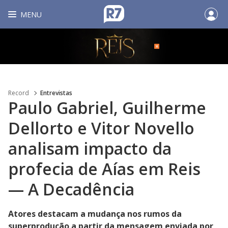
MENU
Record
Entrevistas
Paulo Gabriel, Guilherme
Dellorto e Vitor Novello
analisam impacto da
profecia de Aías em Reis
— A Decadência
Atores destacam a mudança nos rumos da
superprodução a partir da mensagem enviada por