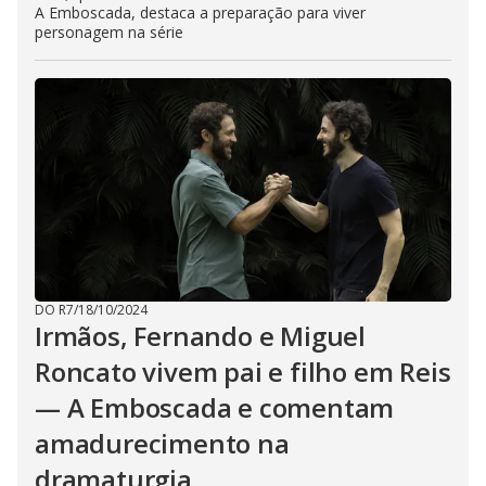
A Emboscada, destaca a preparação para viver
personagem na série
DO R7
/
18/10/2024
Irmãos, Fernando e Miguel
Roncato vivem pai e filho em Reis
— A Emboscada e comentam
amadurecimento na
dramaturgia