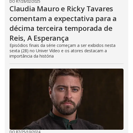
DO R7
/
28/02/2025
Claudia Mauro e Ricky Tavares
comentam a expectativa para a
décima terceira temporada de
Reis, A Esperança
Episódios finais da série começam a ser exibidos nesta
sexta (28) no Univer Vídeo e os atores destacam a
importância da história
DO R7
/
25/10/2024