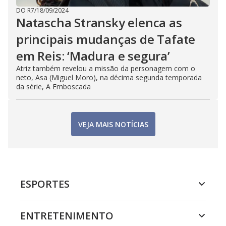
DO R7
/
18/09/2024
Natascha Stransky elenca as
principais mudanças de Tafate
em Reis: ‘Madura e segura’
Atriz também revelou a missão da personagem com o
neto, Asa (Miguel Moro), na décima segunda temporada
da série, A Emboscada
VEJA MAIS NOTÍCIAS
ESPORTES
ENTRETENIMENTO