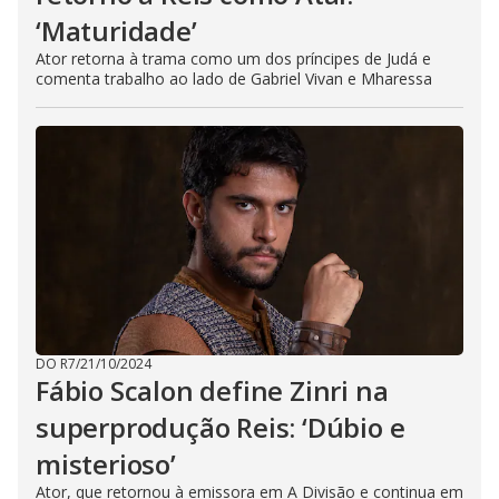
‘Maturidade’
Ator retorna à trama como um dos príncipes de Judá e
comenta trabalho ao lado de Gabriel Vivan e Mharessa
DO R7
/
21/10/2024
Fábio Scalon define Zinri na
superprodução Reis: ‘Dúbio e
misterioso’
Ator, que retornou à emissora em A Divisão e continua em