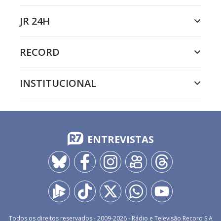
JR 24H
RECORD
INSTITUCIONAL
ENTREVISTAS
Todos os direitos reservados - 2009-
2026
- Rádio e Televisão Record S.A