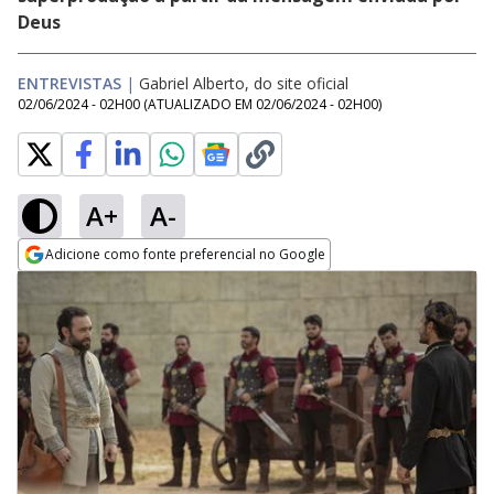
Deus
ENTREVISTAS
|
Gabriel Alberto, do site oficial
02/06/2024 - 02H00
(ATUALIZADO EM
02/06/2024 - 02H00
)
A+
A-
Adicione como fonte preferencial no Google
Opens in new window