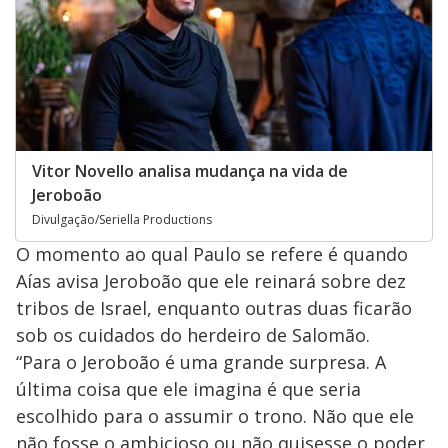
Vitor Novello analisa mudança na vida de
Jeroboão
Divulgação/Seriella Productions
O momento ao qual Paulo se refere é quando
Aías avisa Jeroboão que ele reinará sobre dez
tribos de Israel, enquanto outras duas ficarão
sob os cuidados do herdeiro de Salomão.
“Para o Jeroboão é uma grande surpresa. A
última coisa que ele imagina é que seria
escolhido para o assumir o trono. Não que ele
não fosse o ambicioso ou não quisesse o poder,