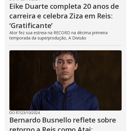
Eike Duarte completa 20 anos de
carreira e celebra Ziza em Reis:
‘Gratificante’
Ator fez sua estreia na RECORD na décima primeira
temporada da superprodução, A Divisão
DO R7
/
23/10/2024
Bernardo Busnello reflete sobre
retorno a Reis como Atai: