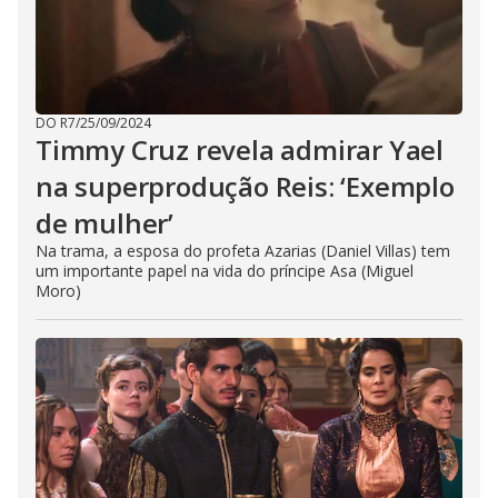
DO R7
/
25/09/2024
Timmy Cruz revela admirar Yael
na superprodução Reis: ‘Exemplo
de mulher’
Na trama, a esposa do profeta Azarias (Daniel Villas) tem
um importante papel na vida do príncipe Asa (Miguel
Moro)