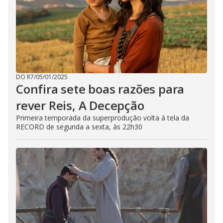
DO R7
/
05/01/2025
Confira sete boas razões para
rever Reis, A Decepção
Primeira temporada da superprodução volta à tela da
RECORD de segunda a sexta, às 22h30