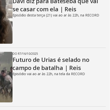
Davi diz para Bateseba que vai
se casar com ela | Reis
Episódio desta terça (21) vai ao ar às 22h, na RECORD
DO R7
/
16/10/2025
Futuro de Urias é selado no
campo de batalha | Reis
Episódio vai ao ar às 22h, na tela da RECORD