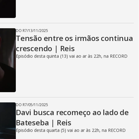
DO R7
/
13/11/2025
Tensão entre os irmãos continua
crescendo | Reis
Episódio desta quinta (13) vai ao ar às 22h, na RECORD
DO R7
/
05/11/2025
Davi busca recomeço ao lado de
Bateseba | Reis
Episódio desta quarta (5) vai ao ar às 22h, na RECORD