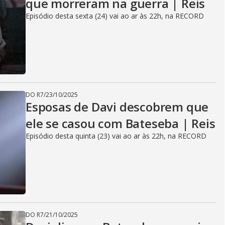
que morreram na guerra | Reis
Episódio desta sexta (24) vai ao ar às 22h, na RECORD
DO R7
/
23/10/2025
Esposas de Davi descobrem que
ele se casou com Bateseba | Reis
Episódio desta quinta (23) vai ao ar às 22h, na RECORD
DO R7
/
21/10/2025