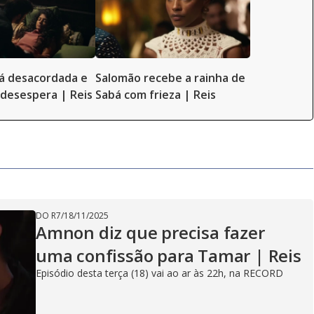
á desacordada e
Salomão recebe a rainha de
desespera | Reis
Sabá com frieza | Reis
DO R7
/
18/11/2025
Amnon diz que precisa fazer
uma confissão para Tamar | Reis
Episódio desta terça (18) vai ao ar às 22h, na RECORD