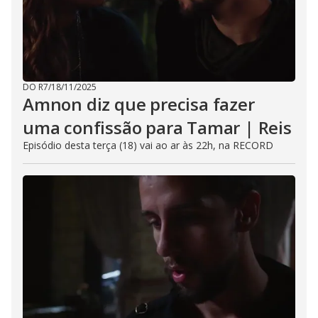
DO R7
/
18/11/2025
Amnon diz que precisa fazer
uma confissão para Tamar | Reis
Episódio desta terça (18) vai ao ar às 22h, na RECORD