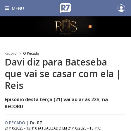
MENU
Record
O Pecado
Davi diz para Bateseba
que vai se casar com ela |
Reis
Episódio desta terça (21) vai ao ar às 22h, na
RECORD
O PECADO
|
Do R7
21/10/2025 - 13H10
(ATUALIZADO EM
21/10/2025 - 13H10
)