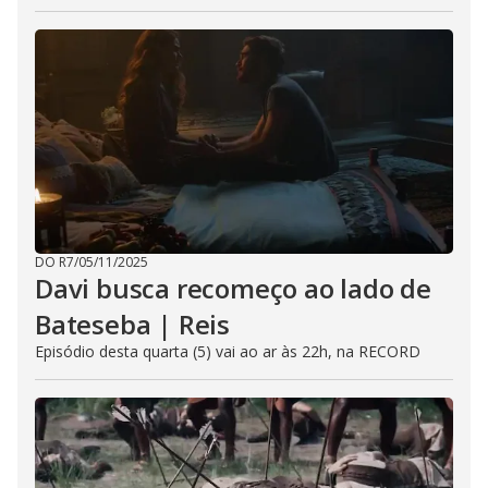
DO R7
/
05/11/2025
Davi busca recomeço ao lado de
Bateseba | Reis
Episódio desta quarta (5) vai ao ar às 22h, na RECORD