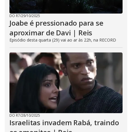
DO R7
/
29/10/2025
Joabe é pressionado para se
aproximar de Davi | Reis
Episódio desta quarta (29) vai ao ar às 22h, na RECORD
DO R7
/
28/10/2025
Israelitas invadem Rabá, traindo