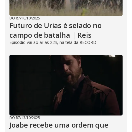
DO R7
/
16/10/2025
Futuro de Urias é selado no
campo de batalha | Reis
Episódio vai ao ar às 22h, na tela da RECORD
DO R7
/
13/10/2025
Joabe recebe uma ordem que