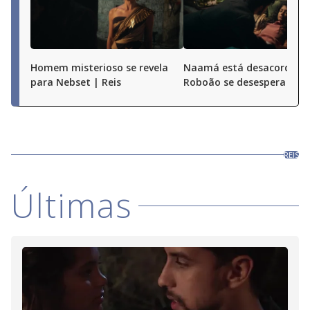
Homem misterioso se revela
Naamá está desacordada
para Nebset | Reis
Roboão se desespera | Re
REIS
Últimas