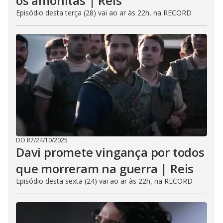
os amonitas | Reis
Episódio desta terça (28) vai ao ar às 22h, na RECORD
DO R7
/
24/10/2025
Davi promete vingança por todos
que morreram na guerra | Reis
Episódio desta sexta (24) vai ao ar às 22h, na RECORD