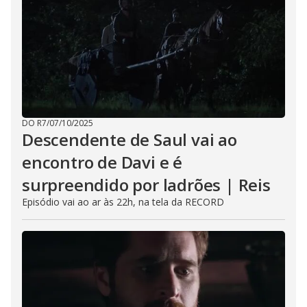
DO R7
/
07/10/2025
Descendente de Saul vai ao
encontro de Davi e é
surpreendido por ladrões | Reis
Episódio vai ao ar às 22h, na tela da RECORD