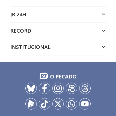
JR 24H
RECORD
INSTITUCIONAL
O PECADO