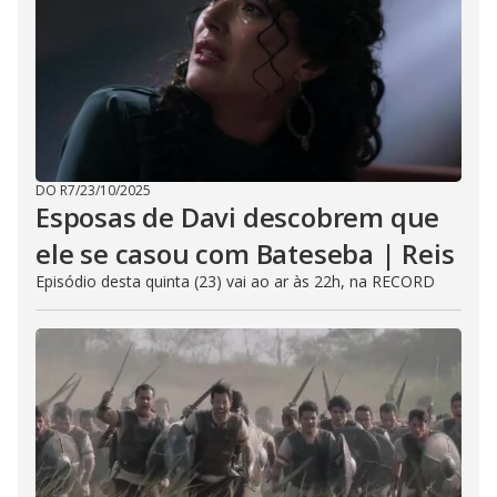
DO R7
/
23/10/2025
Esposas de Davi descobrem que
ele se casou com Bateseba | Reis
Episódio desta quinta (23) vai ao ar às 22h, na RECORD