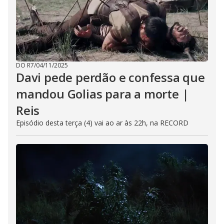
DO R7
/
04/11/2025
Davi pede perdão e confessa que
mandou Golias para a morte |
Reis
Episódio desta terça (4) vai ao ar às 22h, na RECORD