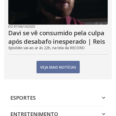
DO R7
/
06/10/2025
Davi se vê consumido pela culpa
após desabafo inesperado | Reis
Episódio vai ao ar às 22h, na tela da RECORD
VEJA MAIS NOTÍCIAS
ESPORTES
ENTRETENIMENTO