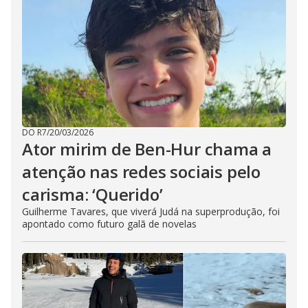
DO R7
/
20/03/2026
Ator mirim de Ben-Hur chama a
atenção nas redes sociais pelo
carisma: ‘Querido’
Guilherme Tavares, que viverá Judá na superprodução, foi
apontado como futuro galã de novelas