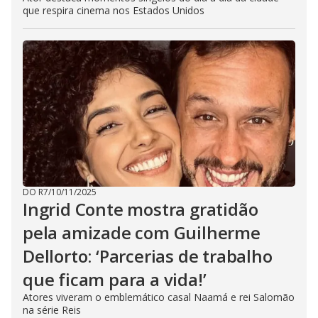
que respira cinema nos Estados Unidos
DO R7
/
10/11/2025
Ingrid Conte mostra gratidão
pela amizade com Guilherme
Dellorto: ‘Parcerias de trabalho
que ficam para a vida!’
Atores viveram o emblemático casal Naamá e rei Salomão
na série Reis