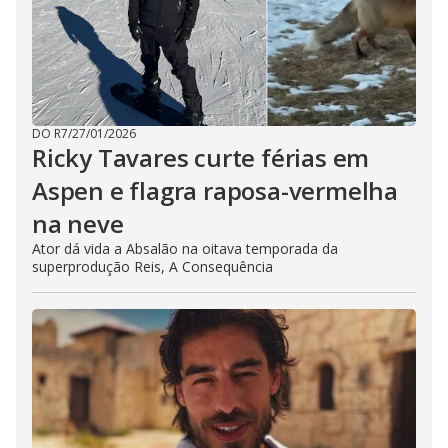
DO R7
/
27/01/2026
Ricky Tavares curte férias em
Aspen e flagra raposa-vermelha
na neve
Ator dá vida a Absalão na oitava temporada da
superprodução Reis, A Consequência