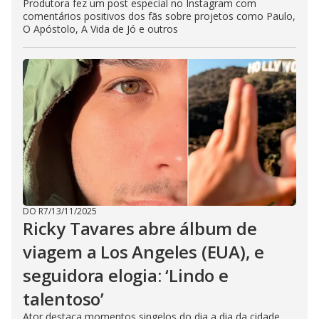
Produtora fez um post especial no Instagram com
comentários positivos dos fãs sobre projetos como Paulo,
O Apóstolo, A Vida de Jó e outros
DO R7
/
13/11/2025
Ricky Tavares abre álbum de
viagem a Los Angeles (EUA), e
seguidora elogia: ‘Lindo e
talentoso’
Ator destaca momentos singelos do dia a dia da cidade