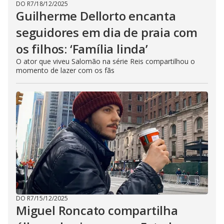
DO R7
/
18/12/2025
Guilherme Dellorto encanta
seguidores em dia de praia com
os filhos: ‘Família linda’
O ator que viveu Salomão na série Reis compartilhou o
momento de lazer com os fãs
DO R7
/
15/12/2025
Miguel Roncato compartilha