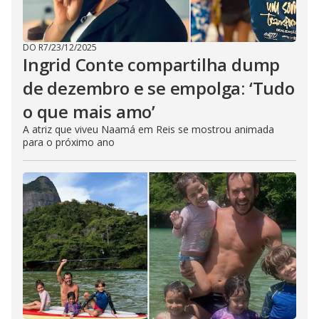
DO R7
/
23/12/2025
Ingrid Conte compartilha dump
de dezembro e se empolga: ‘Tudo
o que mais amo’
A atriz que viveu Naamá em Reis se mostrou animada
para o próximo ano