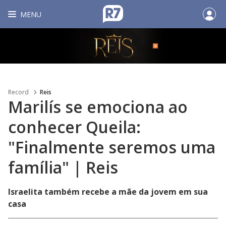
MENU
Record
Reis
Marilís se emociona ao
conhecer Queila:
"Finalmente seremos uma
família" | Reis
Israelita também recebe a mãe da jovem em sua
casa