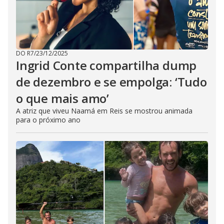
DO R7
/
23/12/2025
Ingrid Conte compartilha dump
de dezembro e se empolga: ‘Tudo
o que mais amo’
A atriz que viveu Naamá em Reis se mostrou animada
para o próximo ano