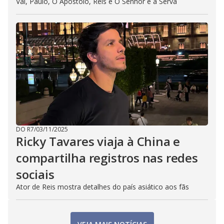
Vai, Paulo, O Apóstolo, Reis e O Senhor e a Serva
DO R7
/
03/11/2025
Ricky Tavares viaja à China e
compartilha registros nas redes
sociais
Ator de Reis mostra detalhes do país asiático aos fãs