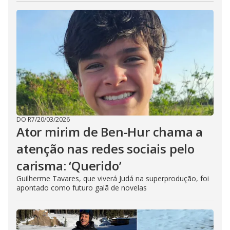
DO R7
/
20/03/2026
Ator mirim de Ben-Hur chama a
atenção nas redes sociais pelo
carisma: ‘Querido’
Guilherme Tavares, que viverá Judá na superprodução, foi
apontado como futuro galã de novelas