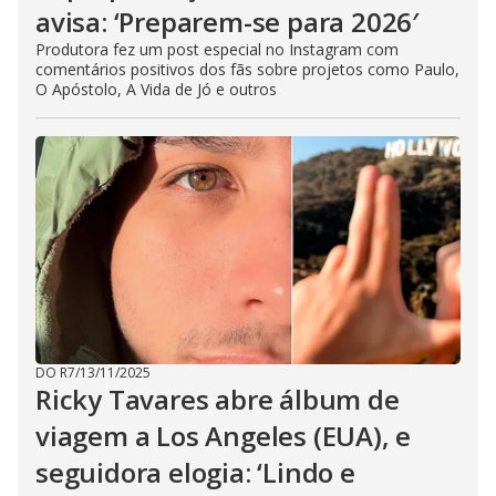
avisa: ‘Preparem-se para 2026′
Produtora fez um post especial no Instagram com
comentários positivos dos fãs sobre projetos como Paulo,
O Apóstolo, A Vida de Jó e outros
DO R7
/
13/11/2025
Ricky Tavares abre álbum de
viagem a Los Angeles (EUA), e
seguidora elogia: ‘Lindo e