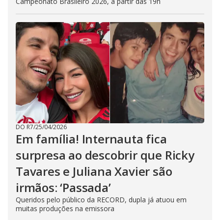
Campeonato Brasileiro 2026, a partir das 19h
DO R7
/
25/04/2026
Em família! Internauta fica
surpresa ao descobrir que Ricky
Tavares e Juliana Xavier são
irmãos: ‘Passada’
Queridos pelo público da RECORD, dupla já atuou em
muitas produções na emissora