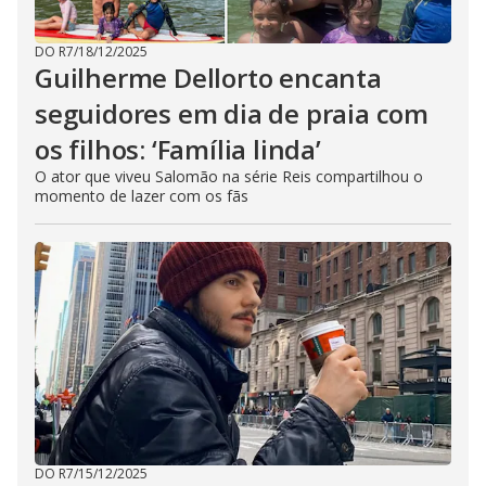
DO R7
/
18/12/2025
Guilherme Dellorto encanta
seguidores em dia de praia com
os filhos: ‘Família linda’
O ator que viveu Salomão na série Reis compartilhou o
momento de lazer com os fãs
DO R7
/
15/12/2025