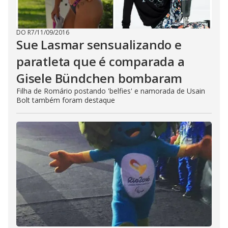
DO R7
/
11/09/2016
Sue Lasmar sensualizando e
paratleta que é comparada a
Gisele Bündchen bombaram
Filha de Romário postando 'belfies' e namorada de Usain
Bolt também foram destaque