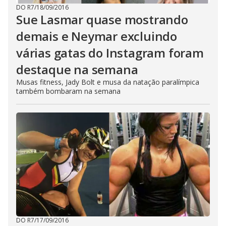
DO R7
/
18/09/2016
Sue Lasmar quase mostrando
demais e Neymar excluindo
várias gatas do Instagram foram
destaque na semana
Musas fitness, Jady Bolt e musa da natação paralímpica
também bombaram na semana
DO R7
/
17/09/2016