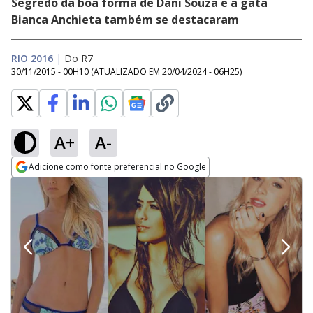
Segredo da boa forma de Dani Souza e a gata
Bianca Anchieta também se destacaram
RIO 2016
|
Do R7
30/11/2015 - 00H10
(ATUALIZADO EM
20/04/2024 - 06H25
)
A+
A-
Adicione como fonte preferencial no Google
Opens in new window