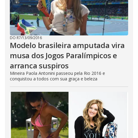
DO R7
/
13/09/2016
Modelo brasileira amputada vira
musa dos Jogos Paralímpicos e
arranca suspiros
Mineira Paola Antonini passeou pela Rio 2016 e
conquistou a todos com sua graça e beleza