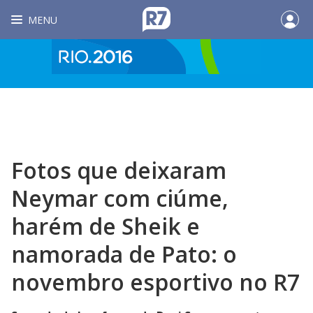
MENU
Fotos que deixaram
Neymar com ciúme,
harém de Sheik e
namorada de Pato: o
novembro esportivo no R7