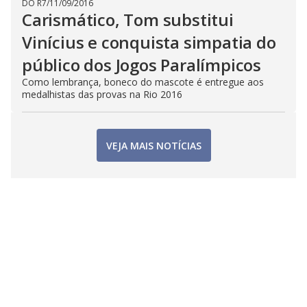
DO R7
/
11/09/2016
Carismático, Tom substitui
Vinícius e conquista simpatia do
público dos Jogos Paralímpicos
Como lembrança, boneco do mascote é entregue aos
medalhistas das provas na Rio 2016
VEJA MAIS NOTÍCIAS