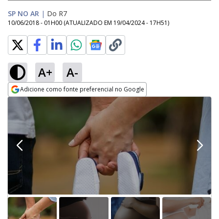
SP NO AR
|
Do R7
10/06/2018 - 01H00
(ATUALIZADO EM
19/04/2024 - 17H51
)
A+
A-
Adicione como fonte preferencial no Google
Opens in new window