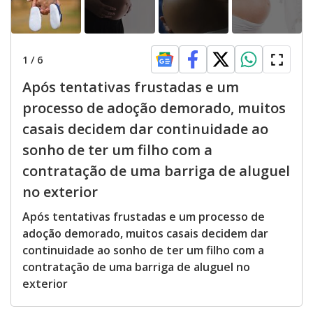
1
/
6
Após tentativas frustadas e um
processo de adoção demorado, muitos
casais decidem dar continuidade ao
sonho de ter um filho com a
contratação de uma barriga de aluguel
no exterior
Após tentativas frustadas e um processo de
adoção demorado, muitos casais decidem dar
continuidade ao sonho de ter um filho com a
contratação de uma barriga de aluguel no
exterior