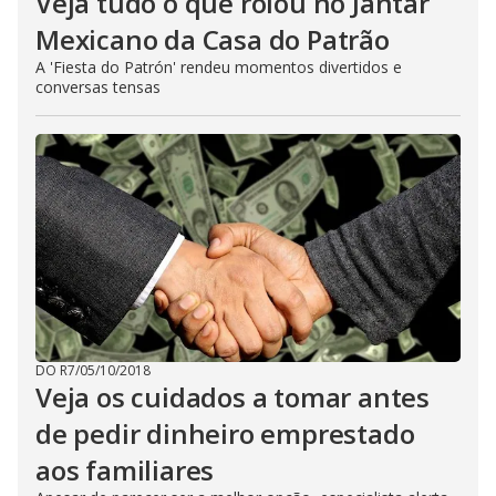
Veja tudo o que rolou no Jantar
Mexicano da Casa do Patrão
A 'Fiesta do Patrón' rendeu momentos divertidos e
conversas tensas
DO R7
/
05/10/2018
Veja os cuidados a tomar antes
de pedir dinheiro emprestado
aos familiares