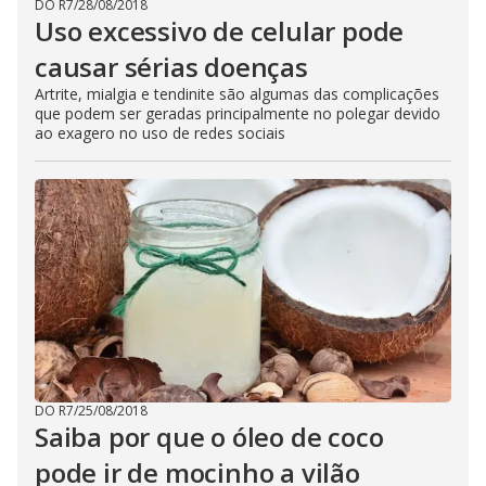
DO R7
/
28/08/2018
Uso excessivo de celular pode
causar sérias doenças
Artrite, mialgia e tendinite são algumas das complicações
que podem ser geradas principalmente no polegar devido
ao exagero no uso de redes sociais
DO R7
/
25/08/2018
Saiba por que o óleo de coco
pode ir de mocinho a vilão