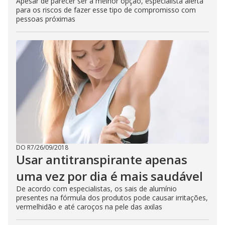
Apesar de parecer ser a melhor opção, especialista alerta
para os riscos de fazer esse tipo de compromisso com
pessoas próximas
DO R7
/
26/09/2018
Usar antitranspirante apenas
uma vez por dia é mais saudável
De acordo com especialistas, os sais de alumínio
presentes na fórmula dos produtos pode causar irritações,
vermelhidão e até caroços na pele das axilas