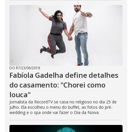
DO R7
/
23/06/2018
Fabíola Gadelha define detalhes
do casamento: "Chorei como
louca"
Jornalista da RecordTV se casa no religioso no dia 25 de
julho. Ela escolheu o menu do buffet, as fotos do pré-
wedding e o spa onde vai fazer o Dia da Noiva