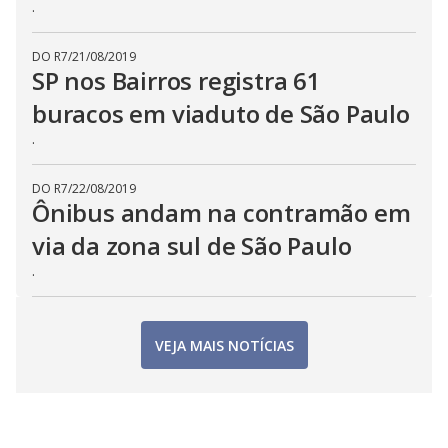
.
DO R7
/
21/08/2019
SP nos Bairros registra 61
buracos em viaduto de São Paulo
.
DO R7
/
22/08/2019
Ônibus andam na contramão em
via da zona sul de São Paulo
.
VEJA MAIS NOTÍCIAS