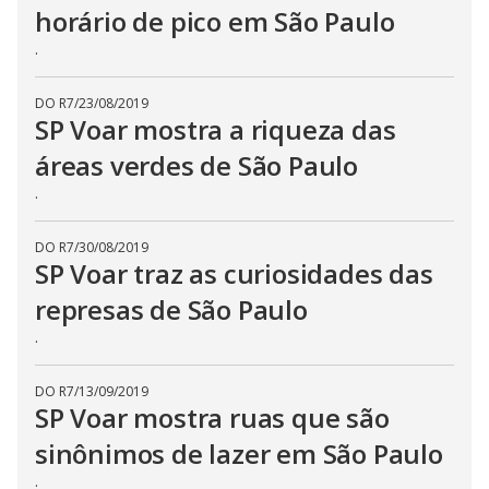
horário de pico em São Paulo
.
DO R7
/
23/08/2019
SP Voar mostra a riqueza das
áreas verdes de São Paulo
.
DO R7
/
30/08/2019
SP Voar traz as curiosidades das
represas de São Paulo
.
DO R7
/
13/09/2019
SP Voar mostra ruas que são
sinônimos de lazer em São Paulo
.