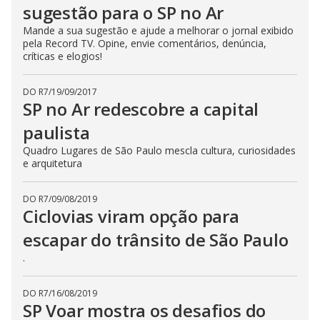
sugestão para o SP no Ar
Mande a sua sugestão e ajude a melhorar o jornal exibido
pela Record TV. Opine, envie comentários, denúncia,
críticas e elogios!
DO R7
/
19/09/2017
SP no Ar redescobre a capital
paulista
Quadro Lugares de São Paulo mescla cultura, curiosidades
e arquitetura
DO R7
/
09/08/2019
Ciclovias viram opção para
escapar do trânsito de São Paulo
.
DO R7
/
16/08/2019
SP Voar mostra os desafios do