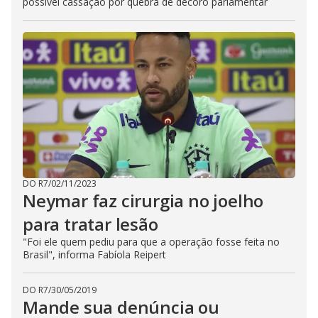
possível cassação por quebra de decoro parlamentar
DO R7
/
02/11/2023
Neymar faz cirurgia no joelho
para tratar lesão
"Foi ele quem pediu para que a operação fosse feita no
Brasil", informa Fabíola Reipert
DO R7
/
30/05/2019
Mande sua denúncia ou