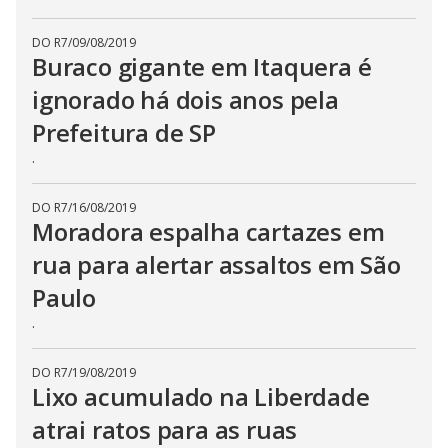
DO R7
/
09/08/2019
Buraco gigante em Itaquera é
ignorado há dois anos pela
Prefeitura de SP
.
DO R7
/
16/08/2019
Moradora espalha cartazes em
rua para alertar assaltos em São
Paulo
.
DO R7
/
19/08/2019
Lixo acumulado na Liberdade
atrai ratos para as ruas