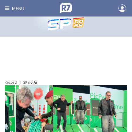
MENU
Record
SP no Ar