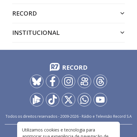
RECORD
INSTITUCIONAL
RECORD
Todos os direitos reservados - 2009-
2026
- Rádio e Televisão Record S.A
Utilizamos cookies e tecnologia para
CARREIRA
FALE CONOSCO
PRIVACIDADE
aprimorar sua experiência de navegação de