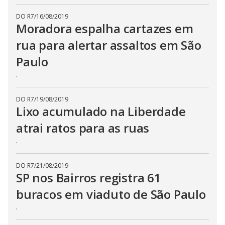
DO R7
/
16/08/2019
Moradora espalha cartazes em
rua para alertar assaltos em São
Paulo
.
DO R7
/
19/08/2019
Lixo acumulado na Liberdade
atrai ratos para as ruas
.
DO R7
/
21/08/2019
SP nos Bairros registra 61
buracos em viaduto de São Paulo
.