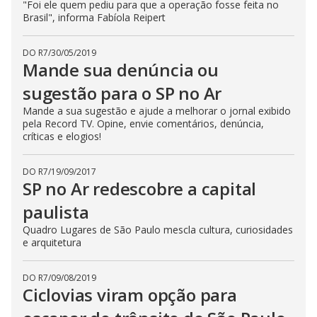
"Foi ele quem pediu para que a operação fosse feita no
Brasil", informa Fabíola Reipert
DO R7
/
30/05/2019
Mande sua denúncia ou
sugestão para o SP no Ar
Mande a sua sugestão e ajude a melhorar o jornal exibido
pela Record TV. Opine, envie comentários, denúncia,
críticas e elogios!
DO R7
/
19/09/2017
SP no Ar redescobre a capital
paulista
Quadro Lugares de São Paulo mescla cultura, curiosidades
e arquitetura
DO R7
/
09/08/2019
Ciclovias viram opção para