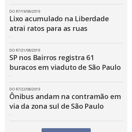
DO R7
/
19/08/2019
Lixo acumulado na Liberdade
atrai ratos para as ruas
.
DO R7
/
21/08/2019
SP nos Bairros registra 61
buracos em viaduto de São Paulo
.
DO R7
/
22/08/2019
Ônibus andam na contramão em
via da zona sul de São Paulo
.