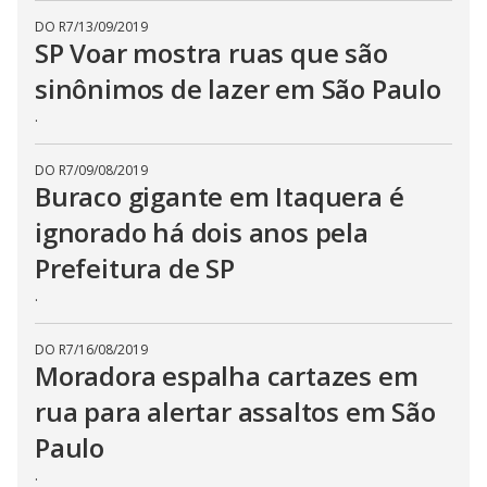
DO R7
/
13/09/2019
SP Voar mostra ruas que são
sinônimos de lazer em São Paulo
.
DO R7
/
09/08/2019
Buraco gigante em Itaquera é
ignorado há dois anos pela
Prefeitura de SP
.
DO R7
/
16/08/2019
Moradora espalha cartazes em
rua para alertar assaltos em São
Paulo
.