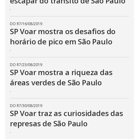
escapar do trânsito de São Paulo
.
DO R7
/
16/08/2019
SP Voar mostra os desafios do
horário de pico em São Paulo
.
DO R7
/
23/08/2019
SP Voar mostra a riqueza das
áreas verdes de São Paulo
.
DO R7
/
30/08/2019
SP Voar traz as curiosidades das
represas de São Paulo
.