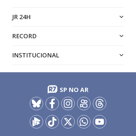
JR 24H
RECORD
INSTITUCIONAL
SP NO AR