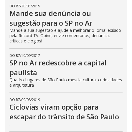
DO R7
/
30/05/2019
Mande sua denúncia ou
sugestão para o SP no Ar
Mande a sua sugestão e ajude a melhorar o jornal exibido
pela Record TV. Opine, envie comentários, denúncia,
críticas e elogios!
DO R7
/
19/09/2017
SP no Ar redescobre a capital
paulista
Quadro Lugares de São Paulo mescla cultura, curiosidades
e arquitetura
DO R7
/
09/08/2019
Ciclovias viram opção para
escapar do trânsito de São Paulo
.