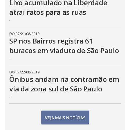
Lixo acumulado na Liberdade
atrai ratos para as ruas
.
DO R7
/
21/08/2019
SP nos Bairros registra 61
buracos em viaduto de São Paulo
.
DO R7
/
22/08/2019
Ônibus andam na contramão em
via da zona sul de São Paulo
.
VEJA MAIS NOTÍCIAS