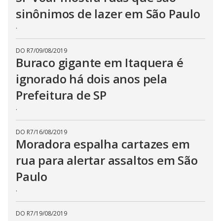
sinônimos de lazer em São Paulo
.
DO R7
/
09/08/2019
Buraco gigante em Itaquera é
ignorado há dois anos pela
Prefeitura de SP
.
DO R7
/
16/08/2019
Moradora espalha cartazes em
rua para alertar assaltos em São
Paulo
.
DO R7
/
19/08/2019