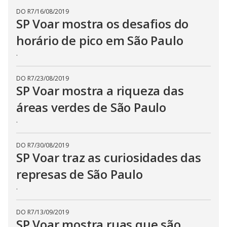
DO R7
/
16/08/2019
SP Voar mostra os desafios do
horário de pico em São Paulo
.
DO R7
/
23/08/2019
SP Voar mostra a riqueza das
áreas verdes de São Paulo
.
DO R7
/
30/08/2019
SP Voar traz as curiosidades das
represas de São Paulo
.
DO R7
/
13/09/2019
SP Voar mostra ruas que são