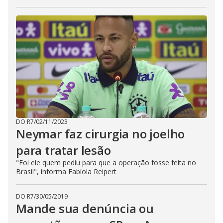
DO R7
/
02/11/2023
Neymar faz cirurgia no joelho
para tratar lesão
"Foi ele quem pediu para que a operação fosse feita no
Brasil", informa Fabíola Reipert
DO R7
/
30/05/2019
Mande sua denúncia ou