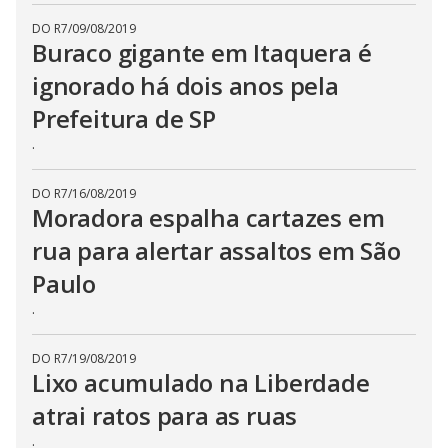
DO R7
/
09/08/2019
Buraco gigante em Itaquera é
ignorado há dois anos pela
Prefeitura de SP
.
DO R7
/
16/08/2019
Moradora espalha cartazes em
rua para alertar assaltos em São
Paulo
.
DO R7
/
19/08/2019
Lixo acumulado na Liberdade
atrai ratos para as ruas
.