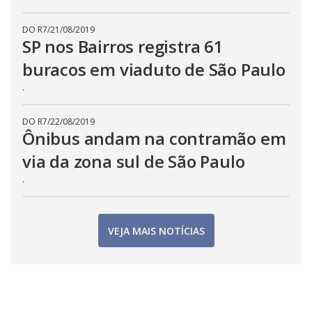
DO R7
/
21/08/2019
SP nos Bairros registra 61
buracos em viaduto de São Paulo
.
DO R7
/
22/08/2019
Ônibus andam na contramão em
via da zona sul de São Paulo
.
VEJA MAIS NOTÍCIAS