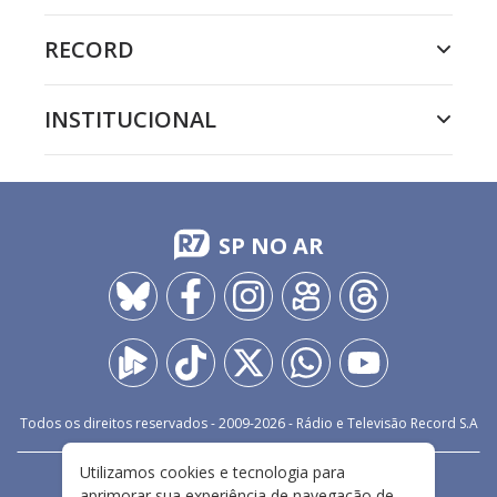
RECORD
INSTITUCIONAL
SP NO AR
Todos os direitos reservados - 2009-
2026
- Rádio e Televisão Record S.A
Utilizamos cookies e tecnologia para
CARREIRA
FALE CONOSCO
PRIVACIDADE
aprimorar sua experiência de navegação de