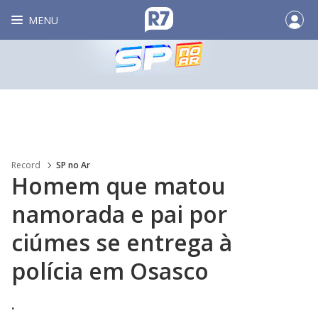
MENU
Record
SP no Ar
Homem que matou
namorada e pai por
ciúmes se entrega à
polícia em Osasco
.