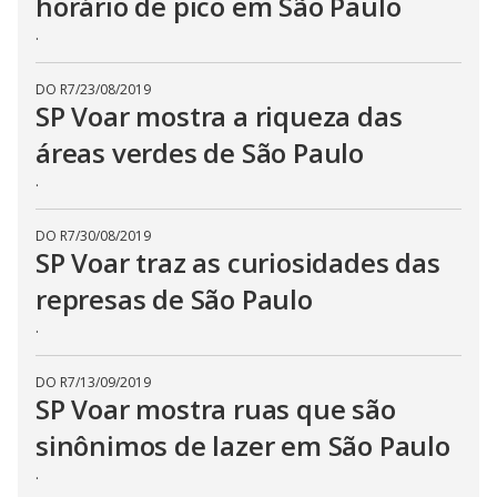
horário de pico em São Paulo
.
DO R7
/
23/08/2019
SP Voar mostra a riqueza das
áreas verdes de São Paulo
.
DO R7
/
30/08/2019
SP Voar traz as curiosidades das
represas de São Paulo
.
DO R7
/
13/09/2019
SP Voar mostra ruas que são
sinônimos de lazer em São Paulo
.