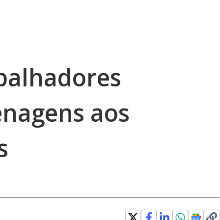
abalhadores
nagens aos
s