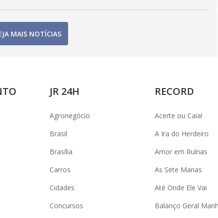
EJA MAIS NOTÍCIAS
NTO
JR 24H
RECORD
Agronegócio
Acerte ou Caia!
Brasil
A Ira do Herdeiro
Brasília
Amor em Ruínas
Carros
As Sete Marias
Cidades
Até Onde Ele Vai
Concursos
Balanço Geral Man