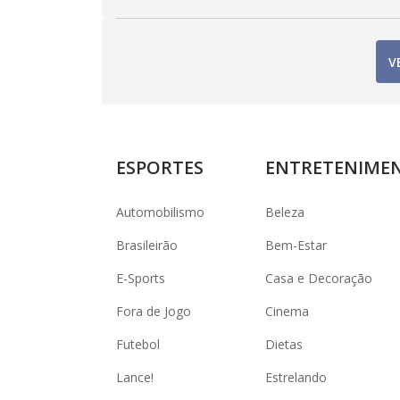
V
ESPORTES
ENTRETENIME
Automobilismo
Beleza
Brasileirão
Bem-Estar
E-Sports
Casa e Decoração
Fora de Jogo
Cinema
Futebol
Dietas
Lance!
Estrelando