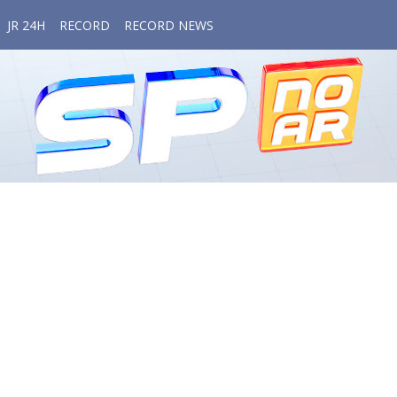
JR 24H
RECORD
RECORD NEWS