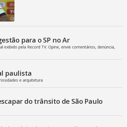
estão para o SP no Ar
l exibido pela Record TV. Opine, envie comentários, denúncia,
l paulista
iosidades e arquitetura
escapar do trânsito de São Paulo