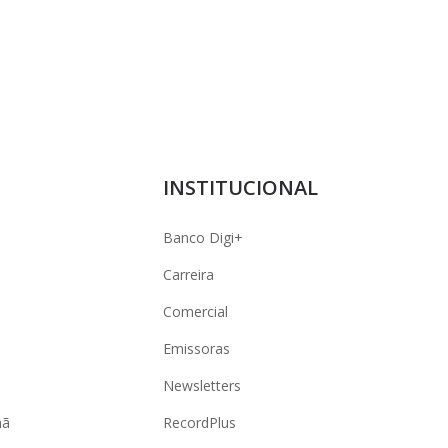
INSTITUCIONAL
Banco Digi+
Carreira
Comercial
Emissoras
Newsletters
hã
RecordPlus