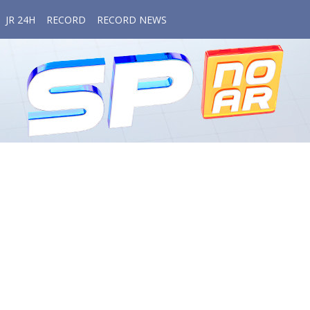
JR 24H
RECORD
RECORD NEWS