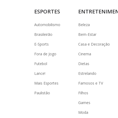
ESPORTES
ENTRETENIME
Automobilismo
Beleza
Brasileirão
Bem-Estar
E-Sports
Casa e Decoração
Fora de Jogo
Cinema
Futebol
Dietas
Lance!
Estrelando
Mais Esportes
Famosos e TV
Paulistão
Filhos
Games
Moda