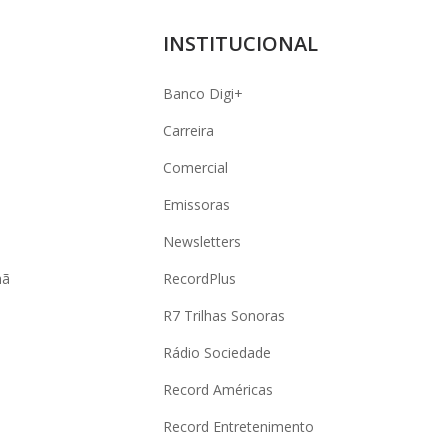
INSTITUCIONAL
Banco Digi+
Carreira
Comercial
Emissoras
Newsletters
hã
RecordPlus
R7 Trilhas Sonoras
Rádio Sociedade
Record Américas
o
Record Entretenimento