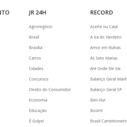
NTO
JR 24H
RECORD
Agronegócio
Acerte ou Caia!
Brasil
A Ira do Herdeiro
Brasília
Amor em Ruínas
Carros
As Sete Marias
Cidades
Até Onde Ele Vai
Concursos
Balanço Geral Man
Direito do Consumidor
Balanço Geral SP
Economia
Ben-Hur
Educação
Boom!
É Golpe!
Brasil Caminhoneir