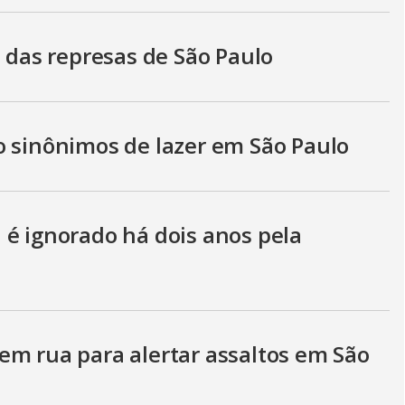
s das represas de São Paulo
o sinônimos de lazer em São Paulo
 é ignorado há dois anos pela
em rua para alertar assaltos em São