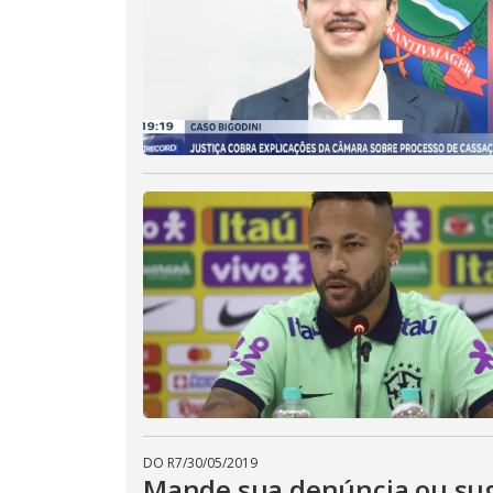
DO R7
/
30/05/2019
Mande sua denúncia ou sug